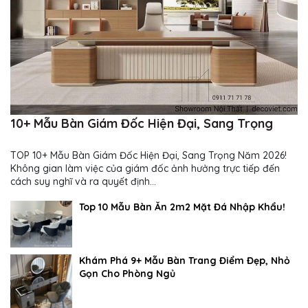
10+ Mẫu Bàn Giám Đốc Hiện Đại, Sang Trọng
TOP 10+ Mẫu Bàn Giám Đốc Hiện Đại, Sang Trọng Năm 2026!
Không gian làm việc của giám đốc ảnh hưởng trực tiếp đến
cách suy nghĩ và ra quyết định...
Top 10 Mẫu Bàn Ăn 2m2 Mặt Đá Nhập Khẩu!
Khám Phá 9+ Mẫu Bàn Trang Điểm Đẹp, Nhỏ
Gọn Cho Phòng Ngủ