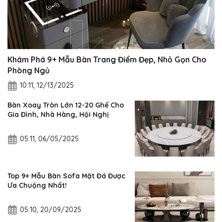
Khám Phá 9+ Mẫu Bàn Trang Điểm Đẹp, Nhỏ Gọn Cho
Phòng Ngủ
10:11, 12/13/2025
Bàn Xoay Tròn Lớn 12-20 Ghế Cho
Gia Đình, Nhà Hàng, Hội Nghị
05:11, 06/05/2025
Top 9+ Mẫu Bàn Sofa Mặt Đá Được
Ưa Chuộng Nhất!
05:10, 20/09/2025