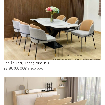
Bàn Ăn Xoay Thông Minh 1305S
22.800.000₫
31.600.000₫