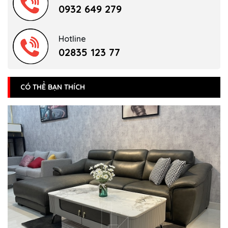
0932 649 279
Hotline
02835 123 77
CÓ THỂ BẠN THÍCH