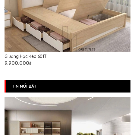
Giường Hộc Kéo 601T
9.900.000₫
TIN NỔI BẬT