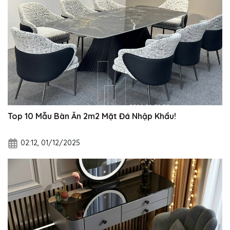
Top 10 Mẫu Bàn Ăn 2m2 Mặt Đá Nhập Khẩu!
02:12, 01/12/2025