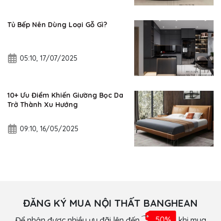
Tủ Bếp Nên Dùng Loại Gỗ Gì?
05:10, 17/07/2025
10+ Ưu Điểm Khiến Giường Bọc Da
Trở Thành Xu Hướng
09:10, 16/05/2025
ĐĂNG KÝ MUA NỘI THẤT BANGHEAN
Để nhận được nhiều ưu đãi lên đến
50%
khi mua