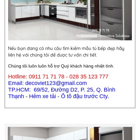
Nếu bạn đang có nhu cầu tìm kiếm mẫu
tủ bếp
đẹp hãy
liên hệ với chúng tôi để được tư vấn chi tiết.
Chúng tôi luôn luôn hỗ trợ Quý khách hàng nhiệt tình.
Hotline: 0911 71 71 78 - 028 35 123 777
Email: decoviet123@gmail.com
TP.HCM: 69/52, Đường D2, P. 25, Q. Bình
Thạnh - Hẻm xe tải - Ô tô đậu trước Cty.