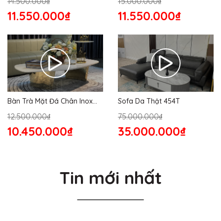
14.500.000₫
15.000.000₫
11.550.000₫
11.550.000₫
Bàn Trà Mặt Đá Chân Inox
Sofa Da Thật 454T
176S
12.500.000₫
75.000.000₫
10.450.000₫
35.000.000₫
Tin mới nhất