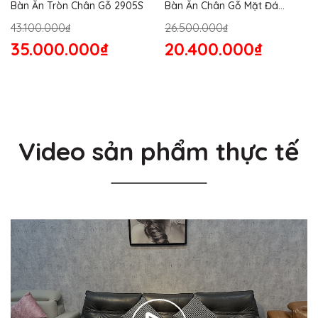
Bàn Ăn Tròn Chân Gỗ 2905S
Bàn Ăn Chân Gỗ Mặt Đá
2864S
43.100.000₫
26.500.000₫
35.000.000₫
20.400.000₫
Video sản phẩm thực tế