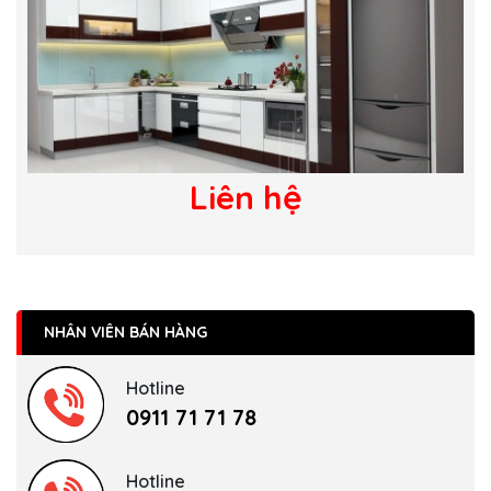
Liên hệ
NHÂN VIÊN BÁN HÀNG
Hotline
0911 71 71 78
Hotline