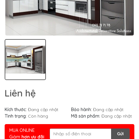
Liên hệ
Kích thước:
Đang cập nhật
Bảo hành:
Đang cập nhật
Tình trạng:
Còn hàng
Mã sản phẩm:
Đang cập nhật
MUA ONLINE
Gửi
Giảm
hơn ưu đãi