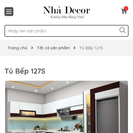
0
Trang chủ
Tất cả sản phẩm
Tủ Bếp 127S
Tủ Bếp 127S