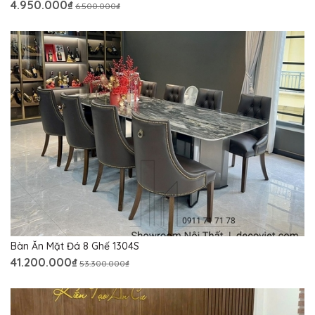
4.950.000₫
6.500.000₫
Bàn Ăn Mặt Đá 8 Ghế 1304S
41.200.000₫
53.300.000₫