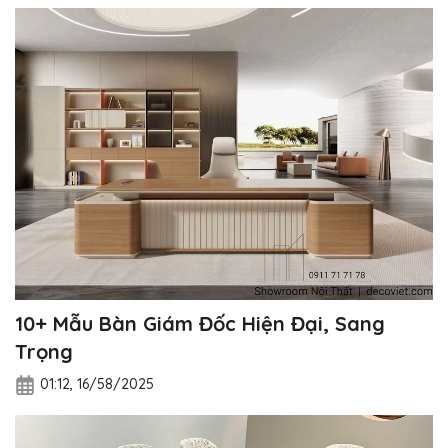
10+ Mẫu Bàn Giám Đốc Hiện Đại, Sang
Trọng
01:12, 16/58/2025