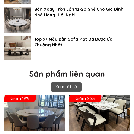
Bàn Xoay Tròn Lớn 12-20 Ghế Cho Gia Đình,
Nhà Hàng, Hội Nghị
Top 9+ Mẫu Bàn Sofa Mặt Đá Được Ưa
Chuộng Nhất!
Sản phẩm liên quan
Xem tất cả
Giảm 19%
Giảm 23%