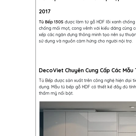
2017
Tủ Bếp 130S
được làm từ gỗ HDF lõi xanh chống
chống mối mọt, cong vênh với kiểu dáng cùng 
xếp các ngăn đựng thông minh tạo nên sự thuận 
sử dụng và nguồn cảm hứng cho người nội trợ.
DecoViet Chuyên Cung Cấp Các Mẫu 
Tủ Bếp
được sản xuất trên công nghệ hiện đại ti
dụng. Mẫu tủ bếp gỗ HDF
có thiết kế đầy đủ tí
thẩm mỹ nổi bật.