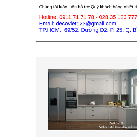
Chúng tôi luôn luôn hỗ trợ Quý khách hàng nhiệt t
Hotline: 0911 71 71 78 - 028 35 123 77
Email: decoviet123@gmail.com
TP.HCM: 69/52, Đường D2, P. 25, Q. Bìn