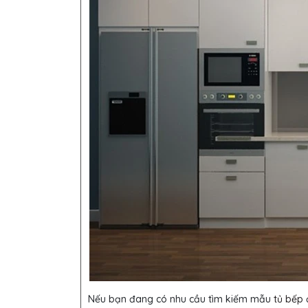
Nếu bạn đang có nhu cầu tìm kiếm mẫu
tủ bếp
đ