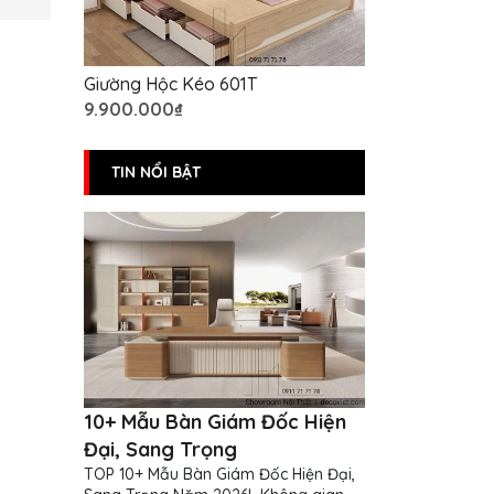
Giường Hộc Kéo 601T
9.900.000₫
TIN NỔI BẬT
10+ Mẫu Bàn Giám Đốc Hiện
Đại, Sang Trọng
TOP 10+ Mẫu Bàn Giám Đốc Hiện Đại,