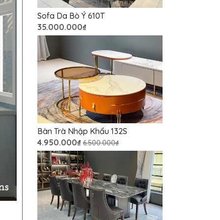
Sofa Da Bò Ý 610T
35.000.000₫
Bàn Trà Nhập Khẩu 132S
4.950.000₫
6.500.000₫