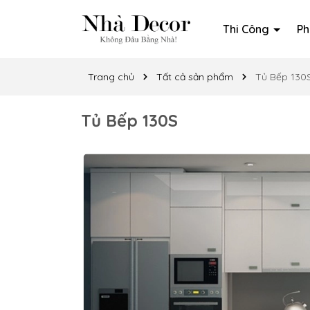
Thi Công
Ph
Trang chủ
Tất cả sản phẩm
Tủ Bếp 130
Tủ Bếp 130S