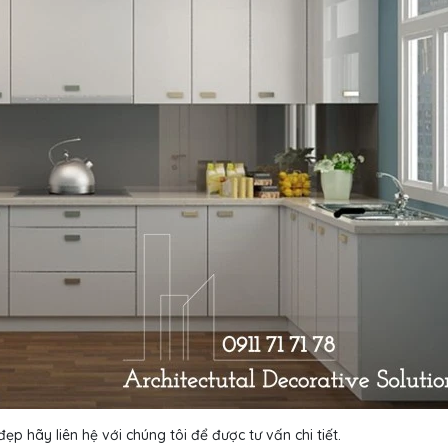
ẹp hãy liên hệ với chúng tôi để được tư vấn chi tiết.