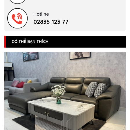
Hotline
02835 123 77
CÓ THỂ BẠN THÍCH