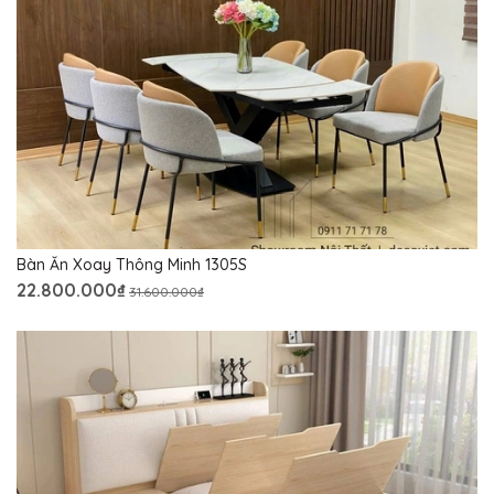
Bàn Ăn Xoay Thông Minh 1305S
22.800.000₫
31.600.000₫