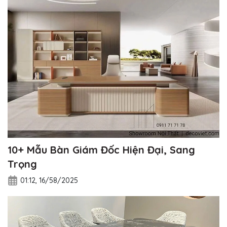
10+ Mẫu Bàn Giám Đốc Hiện Đại, Sang
Trọng
01:12, 16/58/2025