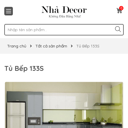
0
Trang chủ
Tất cả sản phẩm
Tủ Bếp 133S
Tủ Bếp 133S