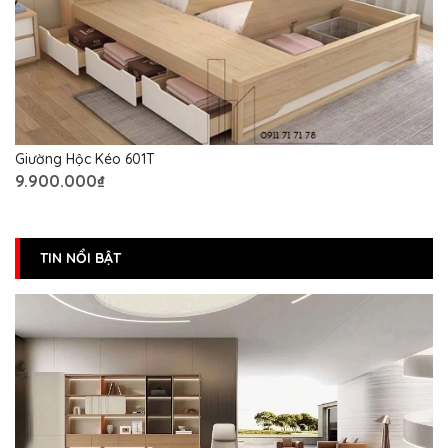
Giường Hộc Kéo 601T
9.900.000₫
TIN NỔI BẬT