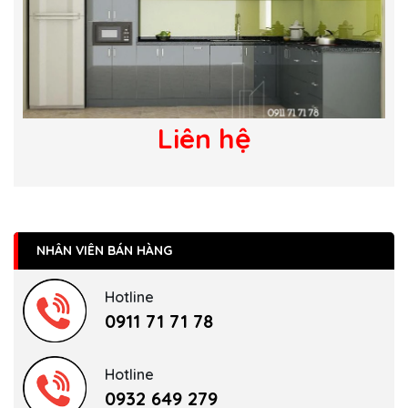
Liên hệ
NHÂN VIÊN BÁN HÀNG
Hotline
0911 71 71 78
Hotline
0932 649 279