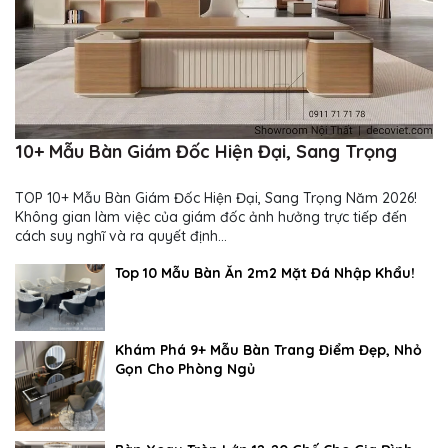
10+ Mẫu Bàn Giám Đốc Hiện Đại, Sang Trọng
TOP 10+ Mẫu Bàn Giám Đốc Hiện Đại, Sang Trọng Năm 2026!
Không gian làm việc của giám đốc ảnh hưởng trực tiếp đến
cách suy nghĩ và ra quyết định...
Top 10 Mẫu Bàn Ăn 2m2 Mặt Đá Nhập Khẩu!
Khám Phá 9+ Mẫu Bàn Trang Điểm Đẹp, Nhỏ
Gọn Cho Phòng Ngủ