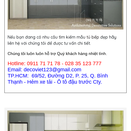
Nếu bạn đang có nhu cầu tìm kiếm mẫu
tủ bếp
đẹp hãy
liên hệ với chúng tôi để được tư vấn chi tiết.
Chúng tôi luôn luôn hỗ trợ Quý khách hàng nhiệt tình.
Hotline: 0911 71 71 78 - 028 35 123 777
Email: decoviet123@gmail.com
TP.HCM: 69/52, Đường D2, P. 25, Q. Bình
Thạnh - Hẻm xe tải - Ô tô đậu trước Cty.