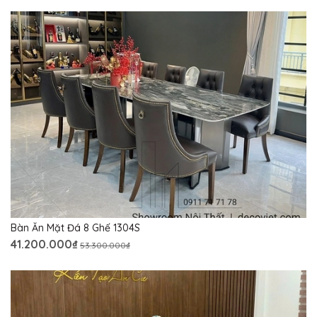
Bàn Ăn Mặt Đá 8 Ghế 1304S
41.200.000₫
53.300.000₫