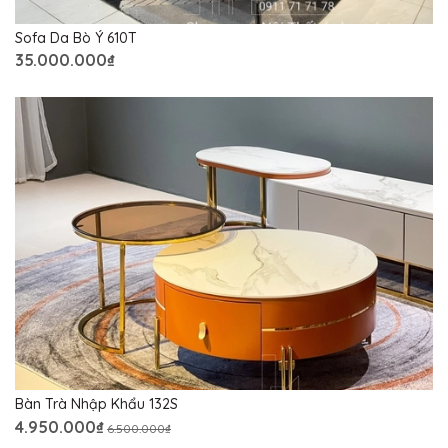
Sofa Da Bò Ý 610T
35.000.000₫
Bàn Trà Nhập Khẩu 132S
4.950.000₫
6.500.000₫