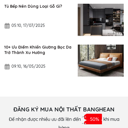
Tủ Bếp Nên Dùng Loại Gỗ Gì?
05:10, 17/07/2025
10+ Ưu Điểm Khiến Giường Bọc Da
Trở Thành Xu Hướng
09:10, 16/05/2025
ĐĂNG KÝ MUA NỘI THẤT BANGHEAN
Để nhận được nhiều ưu đãi lên đến
50%
khi mua
hàng