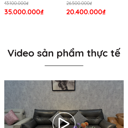
43.100.000₫
26.500.000₫
35.000.000₫
20.400.000₫
Video sản phẩm thực tế