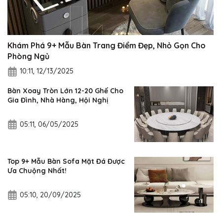
Khám Phá 9+ Mẫu Bàn Trang Điểm Đẹp, Nhỏ Gọn Cho
Phòng Ngủ
10:11, 12/13/2025
Bàn Xoay Tròn Lớn 12-20 Ghế Cho
Gia Đình, Nhà Hàng, Hội Nghị
05:11, 06/05/2025
Top 9+ Mẫu Bàn Sofa Mặt Đá Được
Ưa Chuộng Nhất!
05:10, 20/09/2025