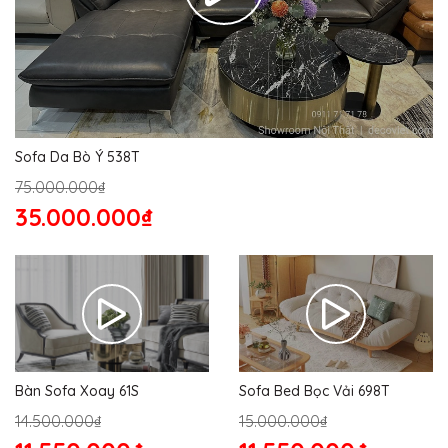
Sofa Da Bò Ý 538T
75.000.000₫
35.000.000₫
Bàn Sofa Xoay 61S
Sofa Bed Bọc Vải 698T
14.500.000₫
15.000.000₫