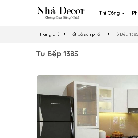
Thi Công
Ph
Trang chủ
Tất cả sản phẩm
Tủ Bếp 138
Tủ Bếp 138S