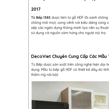
2017
Tủ Bếp 138S
được làm từ gỗ HDF lõi xanh chống
chống mối mọt, cong vênh với kiểu dáng cùng 
xếp các ngăn đựng thông minh tạo nên sự thuận 
sử dụng và nguồn cảm hứng cho người nội trợ.
DecoViet Chuyên Cung Cấp Các Mẫu 
Tủ Bếp
được sản xuất trên công nghệ hiện đại ti
dụng. Mẫu tủ bếp gỗ HDF
có thiết kế đầy đủ tí
thẩm mỹ nổi bật.