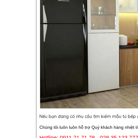
Nếu bạn đang có nhu cầu tìm kiếm mẫu
tủ bếp
đ
Chúng tôi luôn luôn hỗ trợ Quý khách hàng nhiệt t
Hotline: 0911 71 71 78 - 028 35 123 77