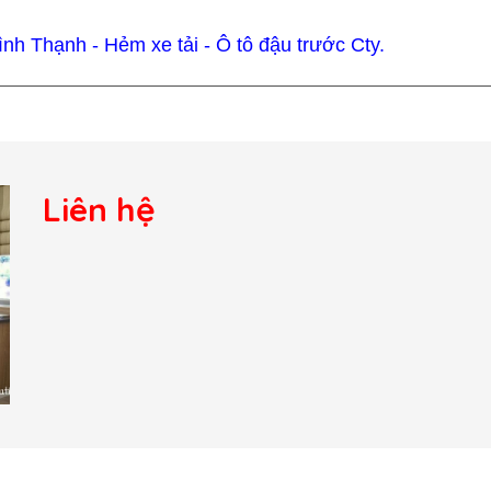
h Thạnh - Hẻm xe tải - Ô tô đậu trước Cty.
Liên hệ