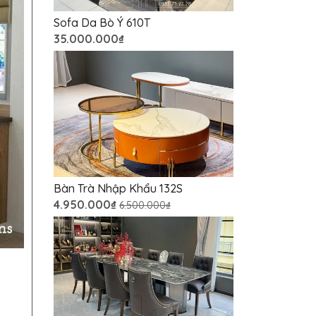
Sofa Da Bò Ý 610T
35.000.000₫
Bàn Trà Nhập Khẩu 132S
4.950.000₫
6.500.000₫