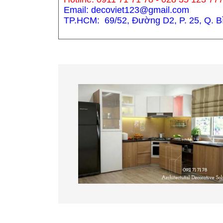
Email: decoviet123@gmail.com
TP.HCM: 69/52, Đường D2, P. 25, Q. Bìn