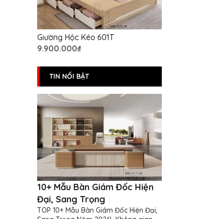
Giường Hộc Kéo 601T
9.900.000₫
TIN NỔI BẬT
10+ Mẫu Bàn Giám Đốc Hiện
Đại, Sang Trọng
TOP 10+ Mẫu Bàn Giám Đốc Hiện Đại,