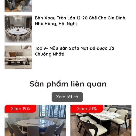
Bàn Xoay Tròn Lớn 12-20 Ghế Cho Gia Đình,
Nhà Hàng, Hội Nghị
Top 9+ Mẫu Bàn Sofa Mặt Đá Được Ưa
Chuộng Nhất!
Sản phẩm liên quan
Xem tất cả
Giảm 19%
Giảm 23%