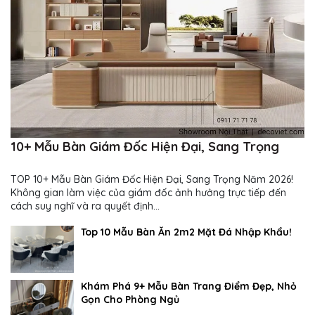
10+ Mẫu Bàn Giám Đốc Hiện Đại, Sang Trọng
TOP 10+ Mẫu Bàn Giám Đốc Hiện Đại, Sang Trọng Năm 2026!
Không gian làm việc của giám đốc ảnh hưởng trực tiếp đến
cách suy nghĩ và ra quyết định...
Top 10 Mẫu Bàn Ăn 2m2 Mặt Đá Nhập Khẩu!
Khám Phá 9+ Mẫu Bàn Trang Điểm Đẹp, Nhỏ
Gọn Cho Phòng Ngủ