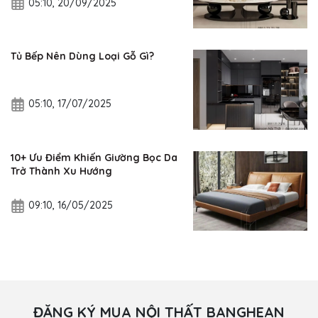
05:10, 20/09/2025
Tủ Bếp Nên Dùng Loại Gỗ Gì?
05:10, 17/07/2025
10+ Ưu Điểm Khiến Giường Bọc Da
Trở Thành Xu Hướng
09:10, 16/05/2025
ĐĂNG KÝ MUA NỘI THẤT BANGHEAN