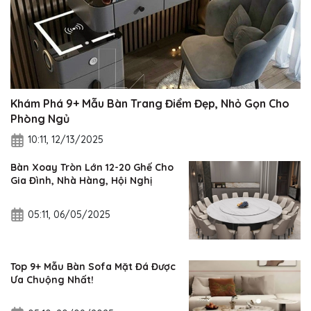
Khám Phá 9+ Mẫu Bàn Trang Điểm Đẹp, Nhỏ Gọn Cho
Phòng Ngủ
10:11, 12/13/2025
Bàn Xoay Tròn Lớn 12-20 Ghế Cho
Gia Đình, Nhà Hàng, Hội Nghị
05:11, 06/05/2025
Top 9+ Mẫu Bàn Sofa Mặt Đá Được
Ưa Chuộng Nhất!