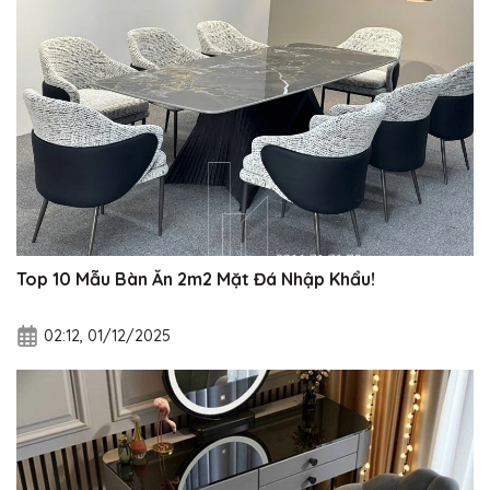
Top 10 Mẫu Bàn Ăn 2m2 Mặt Đá Nhập Khẩu!
02:12, 01/12/2025