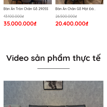
Bàn Ăn Tròn Chân Gỗ 2905S
Bàn Ăn Chân Gỗ Mặt Đá
2864S
43.100.000₫
26.500.000₫
35.000.000₫
20.400.000₫
Video sản phẩm thực tế