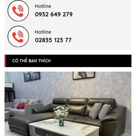
Hotline
0932 649 279
Hotline
02835 123 77
CÓ THỂ BẠN THÍCH