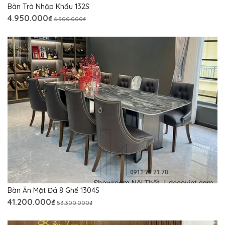
Bàn Trà Nhập Khẩu 132S
4.950.000₫
6.500.000₫
Bàn Ăn Mặt Đá 8 Ghế 1304S
41.200.000₫
53.300.000₫