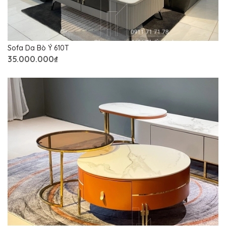
Sofa Da Bò Ý 610T
35.000.000₫