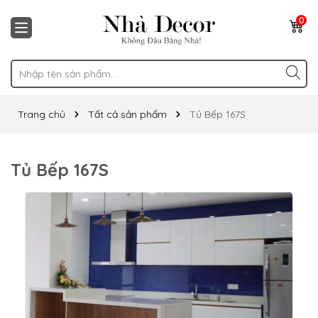
0
Trang chủ
Tất cả sản phẩm
Tủ Bếp 167S
Tủ Bếp 167S