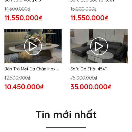
14.500.000₫
15.000.000₫
11.550.000₫
11.550.000₫
Bàn Trà Mặt Đá Chân Inox
Sofa Da Thật 454T
176S
12.500.000₫
75.000.000₫
10.450.000₫
35.000.000₫
Tin mới nhất