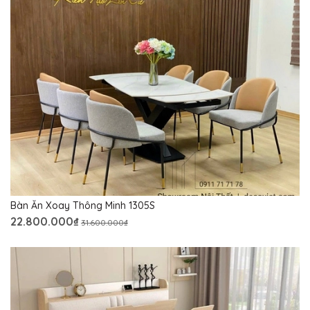
Bàn Ăn Xoay Thông Minh 1305S
22.800.000₫
31.600.000₫