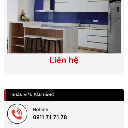
Liên hệ
NHÂN VIÊN BÁN HÀNG
Hotline
0911 71 71 78