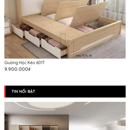
Giường Hộc Kéo 601T
9.900.000₫
TIN NỔI BẬT