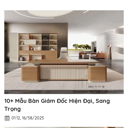
10+ Mẫu Bàn Giám Đốc Hiện Đại, Sang
Trọng
01:12, 16/58/2025