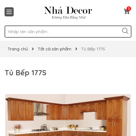
0
Trang chủ
Tất cả sản phẩm
Tủ Bếp 177S
Tủ Bếp 177S