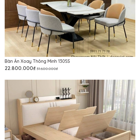
Bàn Ăn Xoay Thông Minh 1305S
22.800.000₫
31.600.000₫