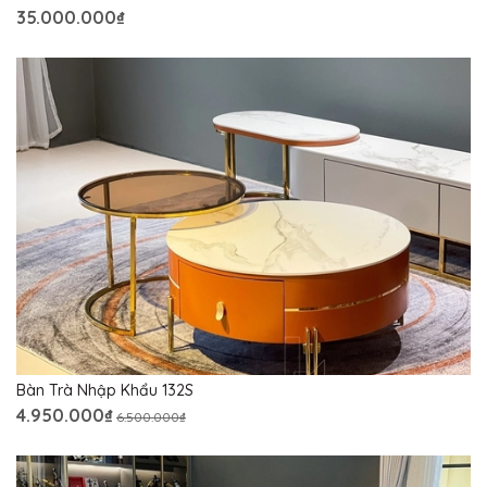
35.000.000₫
Bàn Trà Nhập Khẩu 132S
4.950.000₫
6.500.000₫