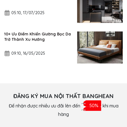
05:10, 17/07/2025
10+ Ưu Điểm Khiến Giường Bọc Da
Trở Thành Xu Hướng
09:10, 16/05/2025
ĐĂNG KÝ MUA NỘI THẤT BANGHEAN
Để nhận được nhiều ưu đãi lên đến
50%
khi mua
hàng