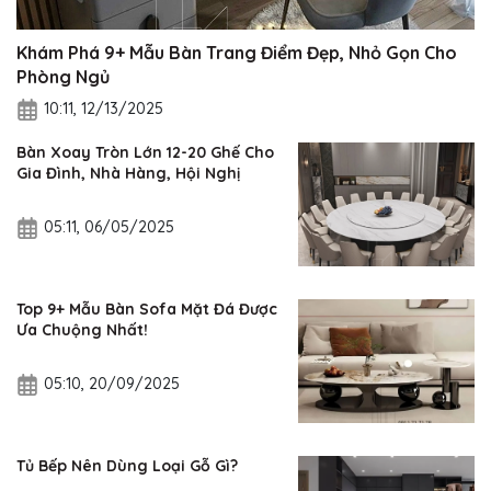
Khám Phá 9+ Mẫu Bàn Trang Điểm Đẹp, Nhỏ Gọn Cho
Phòng Ngủ
10:11, 12/13/2025
Bàn Xoay Tròn Lớn 12-20 Ghế Cho
Gia Đình, Nhà Hàng, Hội Nghị
05:11, 06/05/2025
Top 9+ Mẫu Bàn Sofa Mặt Đá Được
Ưa Chuộng Nhất!
05:10, 20/09/2025
Tủ Bếp Nên Dùng Loại Gỗ Gì?