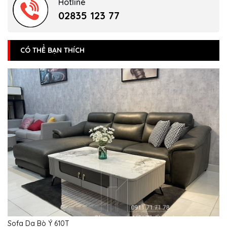
Hotline
02835 123 77
CÓ THỂ BẠN THÍCH
Sofa Da Bò Ý 610T