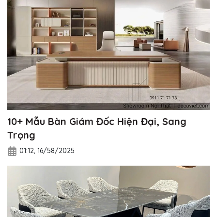
10+ Mẫu Bàn Giám Đốc Hiện Đại, Sang
Trọng
01:12, 16/58/2025