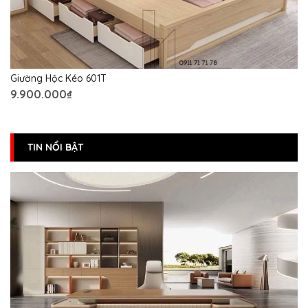
Giường Hộc Kéo 601T
9.900.000₫
TIN NỔI BẬT