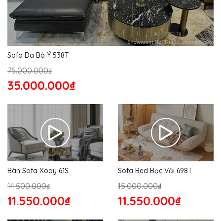
Sofa Da Bò Ý 538T
75.000.000₫
35.000.000₫
Bàn Sofa Xoay 61S
Sofa Bed Bọc Vải 698T
14.500.000₫
15.000.000₫
11.550.000₫
11.550.000₫