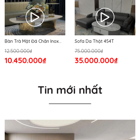
Bàn Trà Mặt Đá Chân Inox
Sofa Da Thật 454T
176S
12.500.000₫
75.000.000₫
10.450.000₫
35.000.000₫
Tin mới nhất