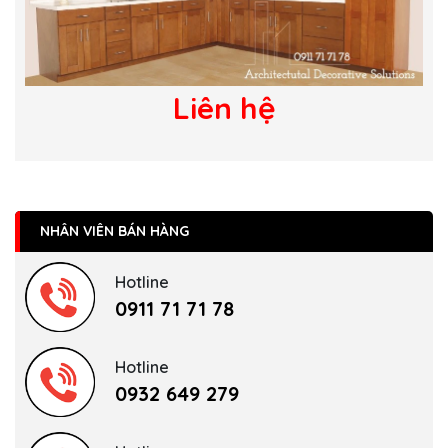
Liên hệ
NHÂN VIÊN BÁN HÀNG
Hotline
0911 71 71 78
Hotline
0932 649 279