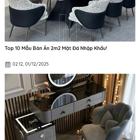
Top 10 Mẫu Bàn Ăn 2m2 Mặt Đá Nhập Khẩu!
02:12, 01/12/2025