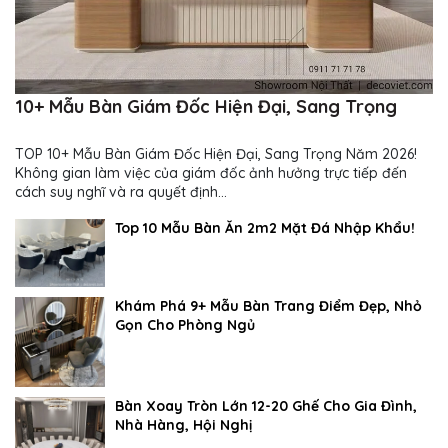
10+ Mẫu Bàn Giám Đốc Hiện Đại, Sang Trọng
TOP 10+ Mẫu Bàn Giám Đốc Hiện Đại, Sang Trọng Năm 2026!
Không gian làm việc của giám đốc ảnh hưởng trực tiếp đến
cách suy nghĩ và ra quyết định...
Top 10 Mẫu Bàn Ăn 2m2 Mặt Đá Nhập Khẩu!
Khám Phá 9+ Mẫu Bàn Trang Điểm Đẹp, Nhỏ
Gọn Cho Phòng Ngủ
Bàn Xoay Tròn Lớn 12-20 Ghế Cho Gia Đình,
Nhà Hàng, Hội Nghị