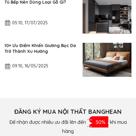
Tủ Bếp Nên Dùng Loại Gỗ Gì?
05:10, 17/07/2025
10+ Ưu Điểm Khiến Giường Bọc Da
Trở Thành Xu Hướng
09:10, 16/05/2025
ĐĂNG KÝ MUA NỘI THẤT BANGHEAN
Để nhận được nhiều ưu đãi lên đến
50%
khi mua
hàng