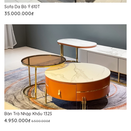
Sofa Da Bò Ý 610T
35.000.000₫
Bàn Trà Nhập Khẩu 132S
4.950.000₫
6.500.000₫