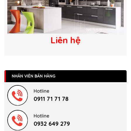
Liên hệ
NHÂN VIÊN BÁN HÀNG
Hotline
0911 71 71 78
Hotline
0932 649 279