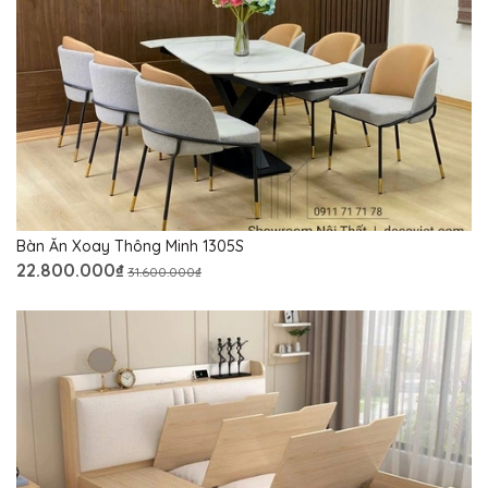
Bàn Ăn Xoay Thông Minh 1305S
22.800.000₫
31.600.000₫