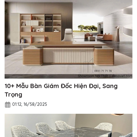
10+ Mẫu Bàn Giám Đốc Hiện Đại, Sang
Trọng
01:12, 16/58/2025