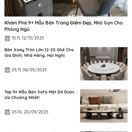
Khám Phá 9+ Mẫu Bàn Trang Điểm Đẹp, Nhỏ Gọn Cho
Phòng Ngủ
10:11, 12/13/2025
Bàn Xoay Tròn Lớn 12-20 Ghế Cho
Gia Đình, Nhà Hàng, Hội Nghị
05:11, 06/05/2025
Top 9+ Mẫu Bàn Sofa Mặt Đá Được
Ưa Chuộng Nhất!
05:10, 20/09/2025