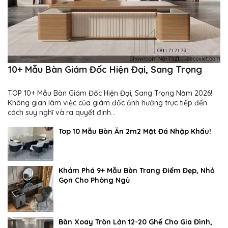
10+ Mẫu Bàn Giám Đốc Hiện Đại, Sang Trọng
TOP 10+ Mẫu Bàn Giám Đốc Hiện Đại, Sang Trọng Năm 2026!
Không gian làm việc của giám đốc ảnh hưởng trực tiếp đến
cách suy nghĩ và ra quyết định...
Top 10 Mẫu Bàn Ăn 2m2 Mặt Đá Nhập Khẩu!
Khám Phá 9+ Mẫu Bàn Trang Điểm Đẹp, Nhỏ
Gọn Cho Phòng Ngủ
Bàn Xoay Tròn Lớn 12-20 Ghế Cho Gia Đình,