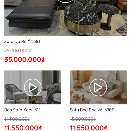
Sofa Da Bò Ý 538T
75.000.000₫
35.000.000₫
Bàn Sofa Xoay 61S
Sofa Bed Bọc Vải 698T
14.500.000₫
15.000.000₫
11.550.000₫
11.550.000₫