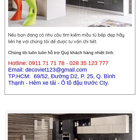
Nếu bạn đang có nhu cầu tìm kiếm mẫu
tủ bếp
đẹp hãy
liên hệ với chúng tôi để được tư vấn chi tiết.
Chúng tôi luôn luôn hỗ trợ Quý khách hàng nhiệt tình.
Hotline: 0911 71 71 78 - 028 35 123 777
Email: decoviet123@gmail.com
TP.HCM: 69/52, Đường D2, P. 25, Q. Bình
Thạnh - Hẻm xe tải - Ô tô đậu trước Cty.