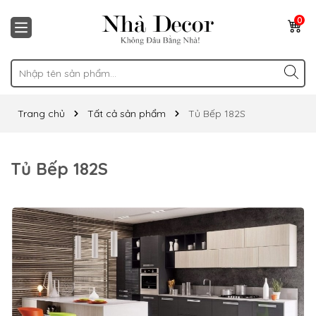
0
Trang chủ
Tất cả sản phẩm
Tủ Bếp 182S
Tủ Bếp 182S