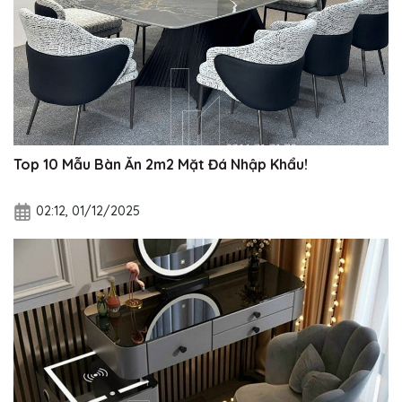
Top 10 Mẫu Bàn Ăn 2m2 Mặt Đá Nhập Khẩu!
02:12, 01/12/2025