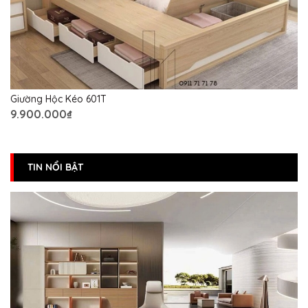
Giường Hộc Kéo 601T
9.900.000₫
TIN NỔI BẬT