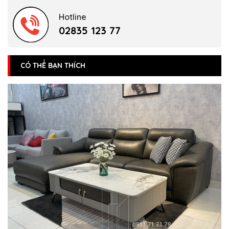
Hotline
02835 123 77
CÓ THỂ BẠN THÍCH