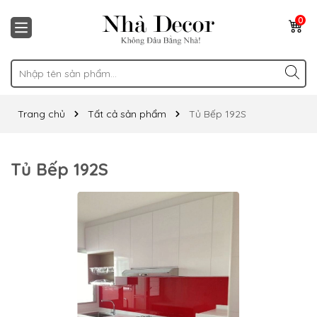
0
Trang chủ
Tất cả sản phẩm
Tủ Bếp 192S
Tủ Bếp 192S