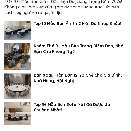
TOP 10+ Mẫu Bàn Giám Đốc Hiện Đại, Sang Trọng Năm 2026!
Không gian làm việc của giám đốc ảnh hưởng trực tiếp đến
cách suy nghĩ và ra quyết định...
Top 10 Mẫu Bàn Ăn 2m2 Mặt Đá Nhập Khẩu!
Khám Phá 9+ Mẫu Bàn Trang Điểm Đẹp, Nhỏ
Gọn Cho Phòng Ngủ
Bàn Xoay Tròn Lớn 12-20 Ghế Cho Gia Đình,
Nhà Hàng, Hội Nghị
Top 9+ Mẫu Bàn Sofa Mặt Đá Được Ưa
Chuộng Nhất!