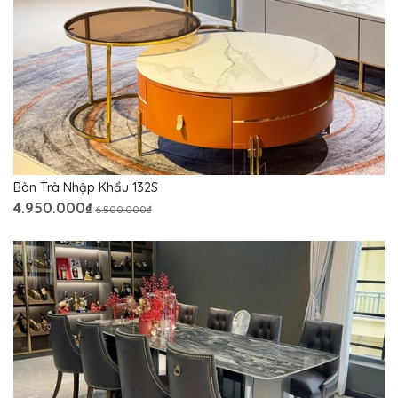
Bàn Trà Nhập Khẩu 132S
4.950.000₫
6.500.000₫