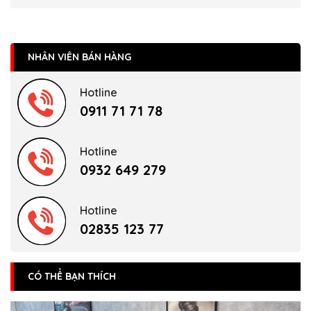
NHÂN VIÊN BÁN HÀNG
Hotline
0911 71 71 78
Hotline
0932 649 279
Hotline
02835 123 77
CÓ THỂ BẠN THÍCH