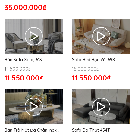
35.000.000₫
Bàn Sofa Xoay 61S
Sofa Bed Bọc Vải 698T
14.500.000₫
15.000.000₫
11.550.000₫
11.550.000₫
Bàn Trà Mặt Đá Chân Inox
Sofa Da Thật 454T