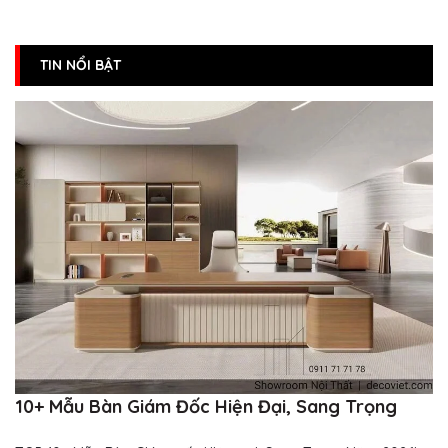
TIN NỔI BẬT
10+ Mẫu Bàn Giám Đốc Hiện Đại, Sang Trọng