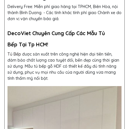
Delivery Free:
Miễn phí giao hàng tại TPHCM, Biên Hòa, nội
thành Bình Dương. - Các tỉnh khác tính phí giao Chành xe do
đơn vị vận chuyển báo giá.
DecoViet Chuyên Cung Cấp Các Mẫu Tủ
Bếp Tại Tp HCM!
Tủ Bếp
được sản xuất trên công nghệ hiện đại tiên tiến,
đảm bảo chất lượng cao tuyệt đối, bền đẹp cùng thời gian
sử dụng. Mẫu tủ bếp gỗ HDF
có thiết kế đầy đủ tính năng
sử dụng, phục vụ mọi nhu cầu của người dùng vừa mang
tính thẩm mỹ nổi bật.