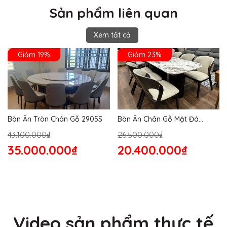
Sản phẩm liên quan
Xem tất cả
Giảm 19%
Giảm 23%
Bàn Ăn Tròn Chân Gỗ 2905S
Bàn Ăn Chân Gỗ Mặt Đá
2864S
43.100.000₫
26.500.000₫
35.000.000₫
20.400.000₫
Video sản phẩm thực tế