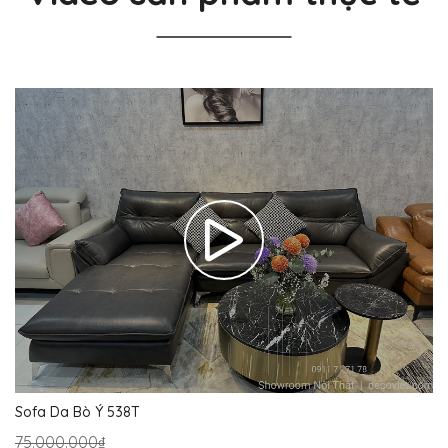
Sofa Da Bò Ý 538T
75.000.000₫