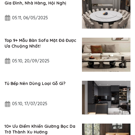
Gia Đình, Nhà Hàng, Hội Nghị
05:11, 06/05/2025
Top 9+ Mẫu Bàn Sofa Mặt Đá Được
Ưa Chuộng Nhất!
05:10, 20/09/2025
Tủ Bếp Nên Dùng Loại Gỗ Gì?
05:10, 17/07/2025
10+ Ưu Điểm Khiến Giường Bọc Da
Trở Thành Xu Hướng