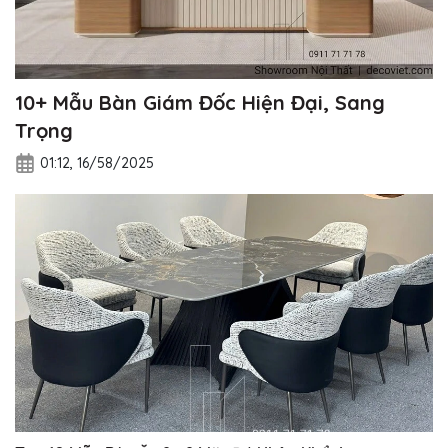
10+ Mẫu Bàn Giám Đốc Hiện Đại, Sang
Trọng
01:12, 16/58/2025