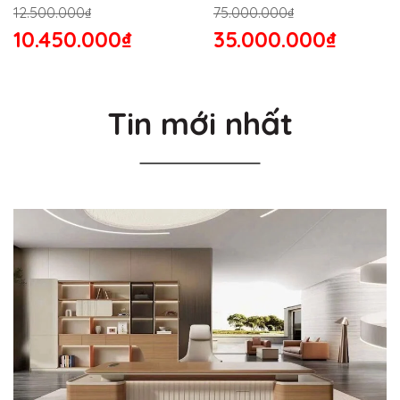
176S
12.500.000₫
75.000.000₫
10.450.000₫
35.000.000₫
Tin mới nhất