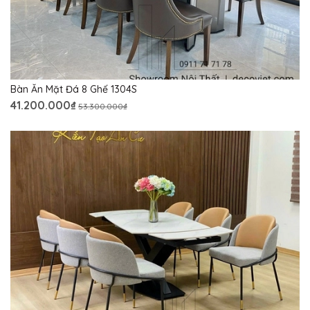
Bàn Ăn Mặt Đá 8 Ghế 1304S
41.200.000₫
53.300.000₫