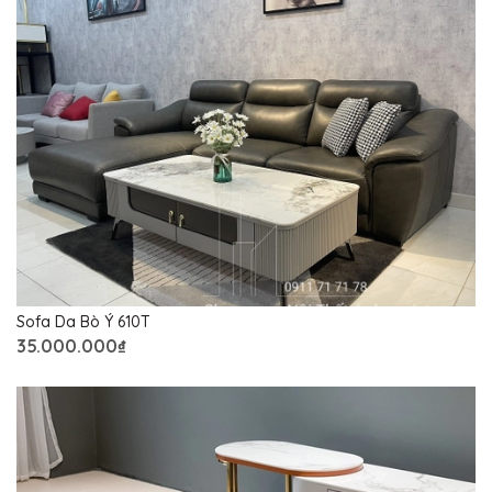
Sofa Da Bò Ý 610T
35.000.000₫