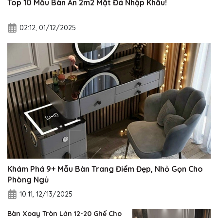
Top 10 Mẫu Bàn Ăn 2m2 Mặt Đá Nhập Khẩu!
02:12, 01/12/2025
Khám Phá 9+ Mẫu Bàn Trang Điểm Đẹp, Nhỏ Gọn Cho
Phòng Ngủ
10:11, 12/13/2025
Bàn Xoay Tròn Lớn 12-20 Ghế Cho