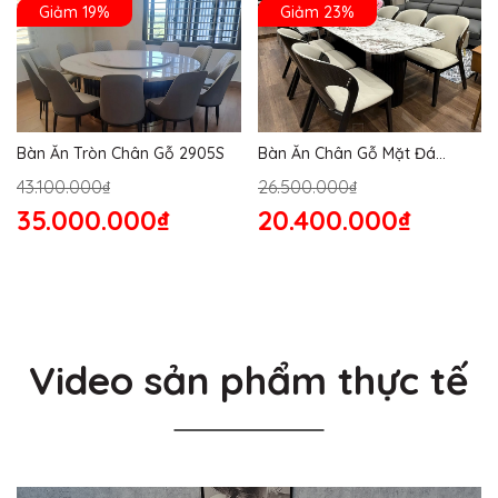
Giảm 19%
Giảm 23%
Bàn Ăn Tròn Chân Gỗ 2905S
Bàn Ăn Chân Gỗ Mặt Đá
2864S
43.100.000₫
26.500.000₫
35.000.000₫
20.400.000₫
Video sản phẩm thực tế