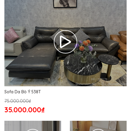
Sofa Da Bò Ý 538T
75.000.000₫
35.000.000₫