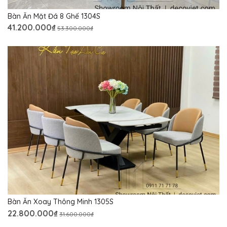
Bàn Ăn Mặt Đá 8 Ghế 1304S
41.200.000₫
53.300.000₫
Bàn Ăn Xoay Thông Minh 1305S
22.800.000₫
31.600.000₫