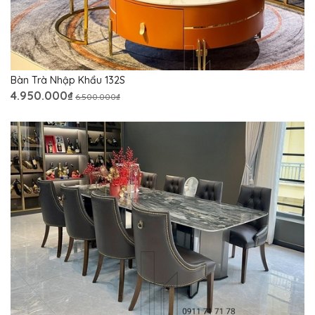
Bàn Trà Nhập Khẩu 132S
4.950.000₫
6.500.000₫