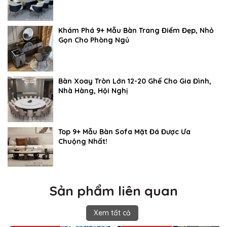
Khám Phá 9+ Mẫu Bàn Trang Điểm Đẹp, Nhỏ
Gọn Cho Phòng Ngủ
Bàn Xoay Tròn Lớn 12-20 Ghế Cho Gia Đình,
Nhà Hàng, Hội Nghị
Top 9+ Mẫu Bàn Sofa Mặt Đá Được Ưa
Chuộng Nhất!
Sản phẩm liên quan
Xem tất cả