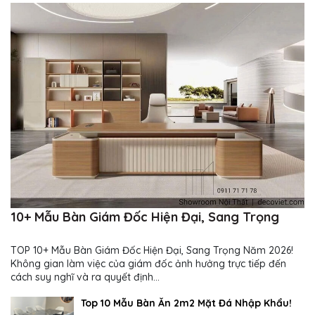
10+ Mẫu Bàn Giám Đốc Hiện Đại, Sang Trọng
TOP 10+ Mẫu Bàn Giám Đốc Hiện Đại, Sang Trọng Năm 2026!
Không gian làm việc của giám đốc ảnh hưởng trực tiếp đến
cách suy nghĩ và ra quyết định...
Top 10 Mẫu Bàn Ăn 2m2 Mặt Đá Nhập Khẩu!