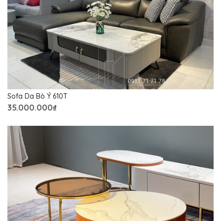
Sofa Da Bò Ý 610T
35.000.000₫