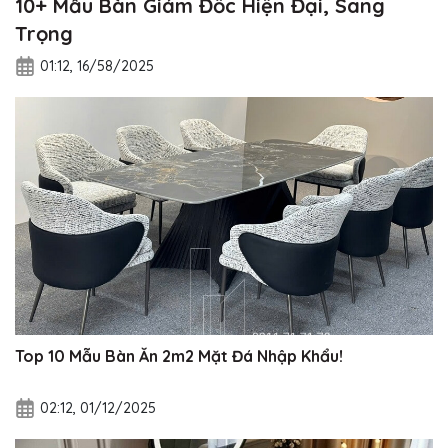
10+ Mẫu Bàn Giám Đốc Hiện Đại, Sang
Trọng
01:12, 16/58/2025
Top 10 Mẫu Bàn Ăn 2m2 Mặt Đá Nhập Khẩu!
02:12, 01/12/2025