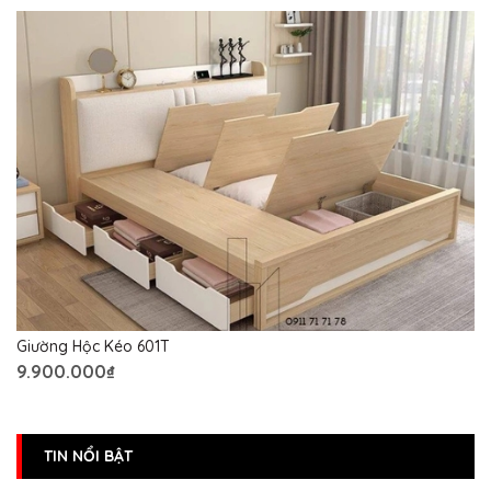
Giường Hộc Kéo 601T
9.900.000₫
TIN NỔI BẬT