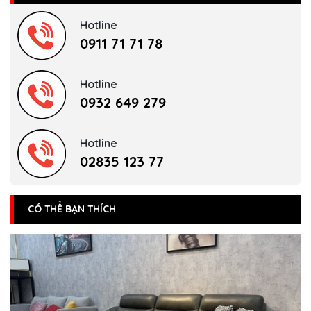
Hotline
0911 71 71 78
Hotline
0932 649 279
Hotline
02835 123 77
CÓ THỂ BẠN THÍCH