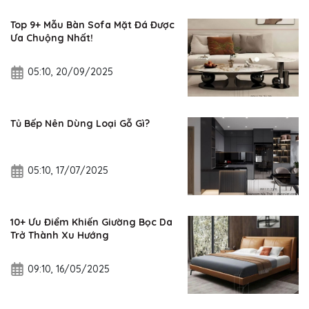
Top 9+ Mẫu Bàn Sofa Mặt Đá Được
Ưa Chuộng Nhất!
05:10, 20/09/2025
Tủ Bếp Nên Dùng Loại Gỗ Gì?
05:10, 17/07/2025
10+ Ưu Điểm Khiến Giường Bọc Da
Trở Thành Xu Hướng
09:10, 16/05/2025