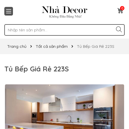
0
Trang chủ
Tất cả sản phẩm
Tủ Bếp Giá Rẻ 223S
Tủ Bếp Giá Rẻ 223S