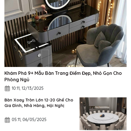
Khám Phá 9+ Mẫu Bàn Trang Điểm Đẹp, Nhỏ Gọn Cho
Phòng Ngủ
10:11, 12/13/2025
Bàn Xoay Tròn Lớn 12-20 Ghế Cho
Gia Đình, Nhà Hàng, Hội Nghị
05:11, 06/05/2025