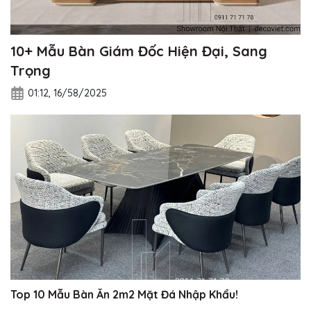
10+ Mẫu Bàn Giám Đốc Hiện Đại, Sang
Trọng
01:12, 16/58/2025
Top 10 Mẫu Bàn Ăn 2m2 Mặt Đá Nhập Khẩu!