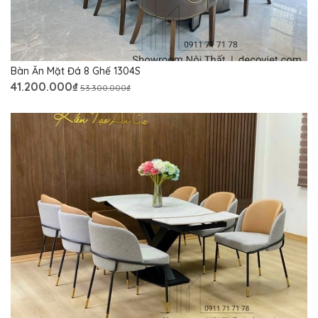
Bàn Ăn Mặt Đá 8 Ghế 1304S
41.200.000₫
53.300.000₫