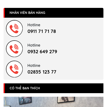
NHÂN VIÊN BÁN HÀNG
Hotline
0911 71 71 78
Hotline
0932 649 279
Hotline
02835 123 77
CÓ THỂ BẠN THÍCH