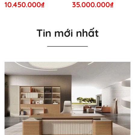
10.450.000₫
35.000.000₫
Tin mới nhất