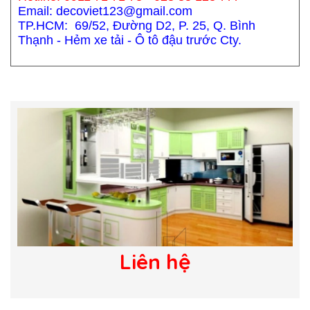
Email: decoviet123@gmail.com
TP.HCM: 69/52, Đường D2, P. 25, Q. Bình
Thạnh - Hẻm xe tải - Ô tô đậu trước Cty.
Liên hệ