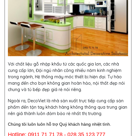
Với chất liệu gỗ nhập khẩu từ các quốc gia lơn, các nhà
cung cấp lớn, Đội ngủ nhân công nhiều năm kinh nghiệm
trong ngành, Hệ thống máy móc thiết bị hiện đại. Tự hào
mang đến cho bạn không gian hoàn hảo, nội thất đẹp nói
chung và tủ bếp đẹp giá rẻ nói riêng.
Ngoài ra, DecoViet là nhà sản xuất trực tiếp cung cấp sản
phẩm đến tận tay khách hàng không thông qua trung gian
nên giá thành luôn đảm bảo rẻ nhất thị trường.
Chúng tôi luôn luôn hỗ trợ Quý khách hàng nhiệt tình.
Hotline: 0911 71 71 78 - 028 35 123 777