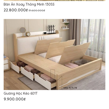
Bàn Ăn Xoay Thông Minh 1305S
22.800.000₫
31.600.000₫
Giường Hộc Kéo 601T
9.900.000₫