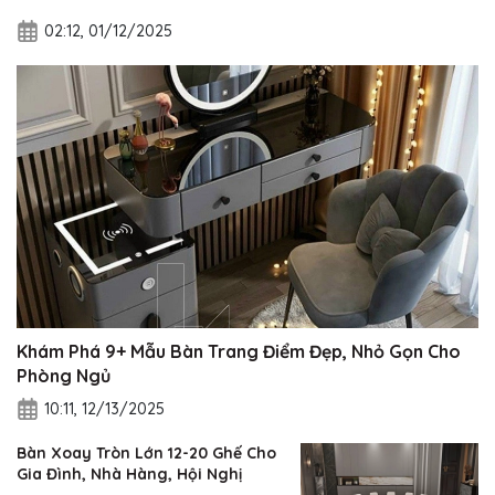
02:12, 01/12/2025
Khám Phá 9+ Mẫu Bàn Trang Điểm Đẹp, Nhỏ Gọn Cho
Phòng Ngủ
10:11, 12/13/2025
Bàn Xoay Tròn Lớn 12-20 Ghế Cho
Gia Đình, Nhà Hàng, Hội Nghị