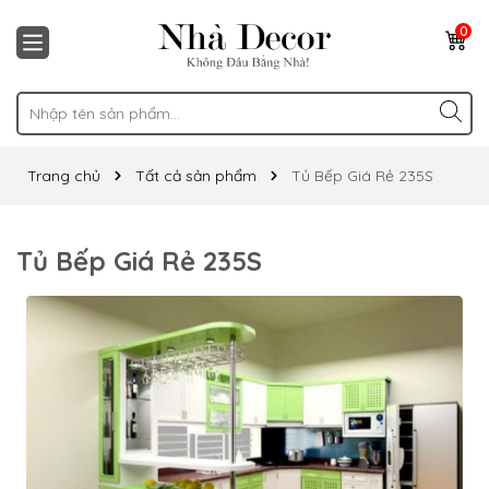
0
Trang chủ
Tất cả sản phẩm
Tủ Bếp Giá Rẻ 235S
Tủ Bếp Giá Rẻ 235S