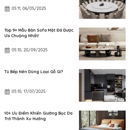
05:11, 06/05/2025
Top 9+ Mẫu Bàn Sofa Mặt Đá Được
Ưa Chuộng Nhất!
05:10, 20/09/2025
Tủ Bếp Nên Dùng Loại Gỗ Gì?
05:10, 17/07/2025
10+ Ưu Điểm Khiến Giường Bọc Da
Trở Thành Xu Hướng