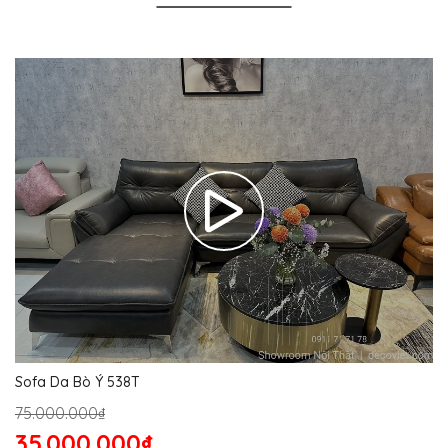
Sofa Da Bò Ý 538T
75.000.000₫
35.000.000₫