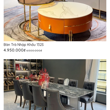
Bàn Trà Nhập Khẩu 132S
4.950.000₫
6.500.000₫