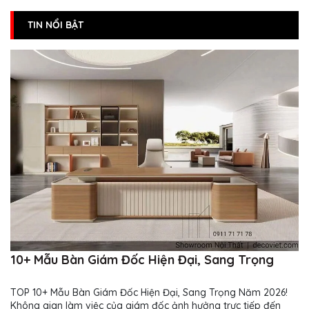
TIN NỔI BẬT
10+ Mẫu Bàn Giám Đốc Hiện Đại, Sang Trọng
TOP 10+ Mẫu Bàn Giám Đốc Hiện Đại, Sang Trọng Năm 2026!
Không gian làm việc của giám đốc ảnh hưởng trực tiếp đến