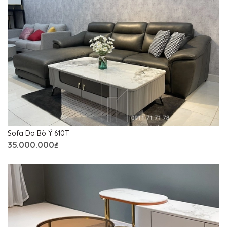
Sofa Da Bò Ý 610T
35.000.000₫