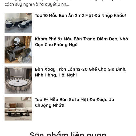
cách suy nghĩ và ra quyết định...
Top 10 Mẫu Bàn Ăn 2m2 Mặt Đá Nhập Khẩu!
Khám Phá 9+ Mẫu Bàn Trang Điểm Đẹp, Nhỏ
Gọn Cho Phòng Ngủ
Bàn Xoay Tròn Lớn 12-20 Ghế Cho Gia Đình,
Nhà Hàng, Hội Nghị
Top 9+ Mẫu Bàn Sofa Mặt Đá Được Ưa
Chuộng Nhất!
Sản phẩm liên quan