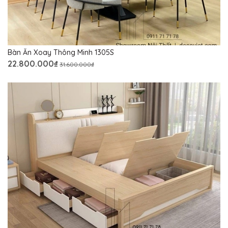
Bàn Ăn Xoay Thông Minh 1305S
22.800.000₫
31.600.000₫