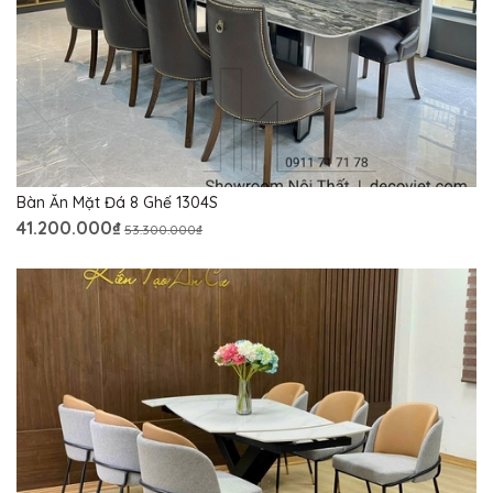
Bàn Ăn Mặt Đá 8 Ghế 1304S
41.200.000₫
53.300.000₫