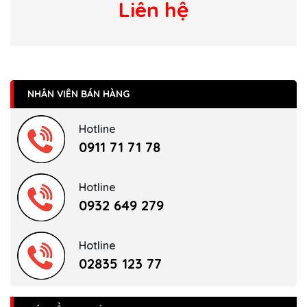
Liên hệ
NHÂN VIÊN BÁN HÀNG
Hotline
0911 71 71 78
Hotline
0932 649 279
Hotline
02835 123 77