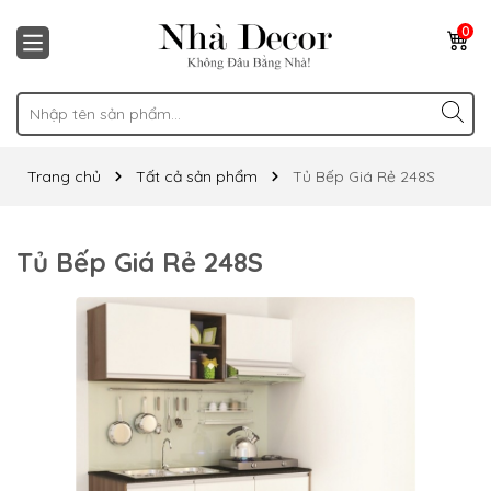
0
Trang chủ
Tất cả sản phẩm
Tủ Bếp Giá Rẻ 248S
Tủ Bếp Giá Rẻ 248S