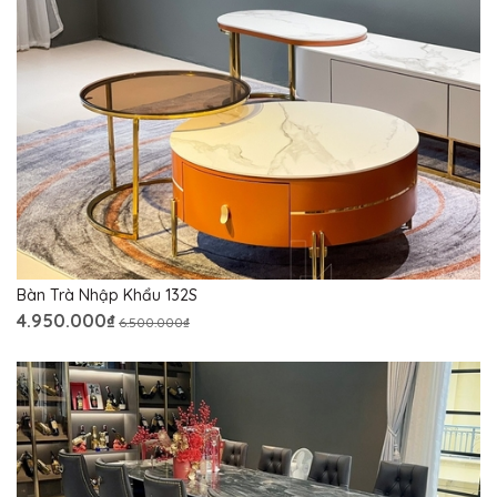
Bàn Trà Nhập Khẩu 132S
4.950.000₫
6.500.000₫