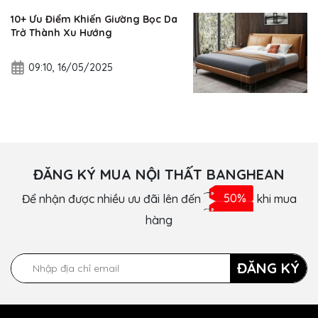
10+ Ưu Điểm Khiến Giường Bọc Da
Trở Thành Xu Hướng
09:10, 16/05/2025
ĐĂNG KÝ MUA NỘI THẤT BANGHEAN
Để nhận được nhiều ưu đãi lên đến
50%
khi mua
hàng
ĐĂNG KÝ