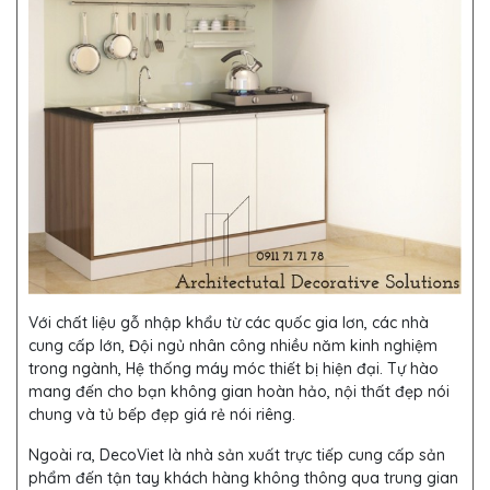
Với chất liệu gỗ nhập khẩu từ các quốc gia lơn, các nhà
cung cấp lớn, Đội ngủ nhân công nhiều năm kinh nghiệm
trong ngành, Hệ thống máy móc thiết bị hiện đại. Tự hào
mang đến cho bạn không gian hoàn hảo, nội thất đẹp nói
chung và tủ bếp đẹp giá rẻ nói riêng.
Ngoài ra, DecoViet là nhà sản xuất trực tiếp cung cấp sản
phẩm đến tận tay khách hàng không thông qua trung gian