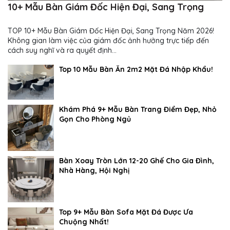
10+ Mẫu Bàn Giám Đốc Hiện Đại, Sang Trọng
TOP 10+ Mẫu Bàn Giám Đốc Hiện Đại, Sang Trọng Năm 2026!
Không gian làm việc của giám đốc ảnh hưởng trực tiếp đến
cách suy nghĩ và ra quyết định...
Top 10 Mẫu Bàn Ăn 2m2 Mặt Đá Nhập Khẩu!
Khám Phá 9+ Mẫu Bàn Trang Điểm Đẹp, Nhỏ
Gọn Cho Phòng Ngủ
Bàn Xoay Tròn Lớn 12-20 Ghế Cho Gia Đình,
Nhà Hàng, Hội Nghị
Top 9+ Mẫu Bàn Sofa Mặt Đá Được Ưa
Chuộng Nhất!