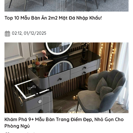
Top 10 Mẫu Bàn Ăn 2m2 Mặt Đá Nhập Khẩu!
02:12, 01/12/2025
Khám Phá 9+ Mẫu Bàn Trang Điểm Đẹp, Nhỏ Gọn Cho
Phòng Ngủ