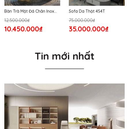
Bàn Trà Mặt Đá Chân Inox
Sofa Da Thật 454T
176S
12.500.000₫
75.000.000₫
10.450.000₫
35.000.000₫
Tin mới nhất