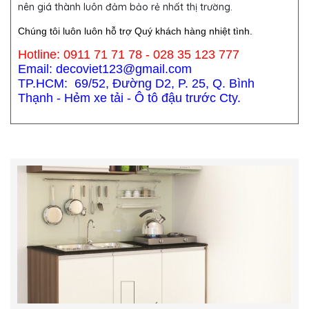
nên giá thành luôn đảm bảo rẻ nhất thị trường.
Chúng tôi luôn luôn hỗ trợ Quý khách hàng nhiệt tình.
Hotline: 0911 71 71 78 - 028 35 123 777
Email: decoviet123@gmail.com
TP.HCM: 69/52, Đường D2, P. 25, Q. Bình
Thạnh - Hẻm xe tải - Ô tô đậu trước Cty.