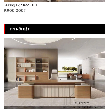
Giường Hộc Kéo 601T
9.900.000₫
TIN NỔI BẬT