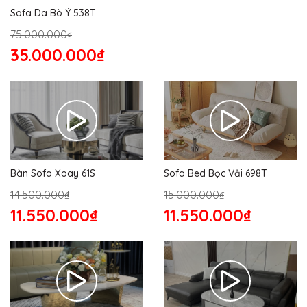
Sofa Da Bò Ý 538T
75.000.000₫
35.000.000₫
Bàn Sofa Xoay 61S
Sofa Bed Bọc Vải 698T
14.500.000₫
15.000.000₫
11.550.000₫
11.550.000₫