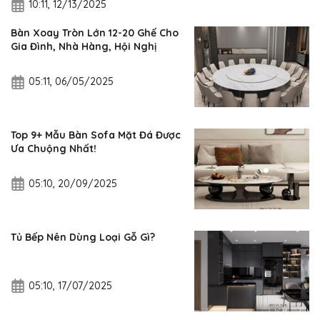
10:11, 12/13/2025
Bàn Xoay Tròn Lớn 12-20 Ghế Cho
Gia Đình, Nhà Hàng, Hội Nghị
05:11, 06/05/2025
Top 9+ Mẫu Bàn Sofa Mặt Đá Được
Ưa Chuộng Nhất!
05:10, 20/09/2025
Tủ Bếp Nên Dùng Loại Gỗ Gì?
05:10, 17/07/2025