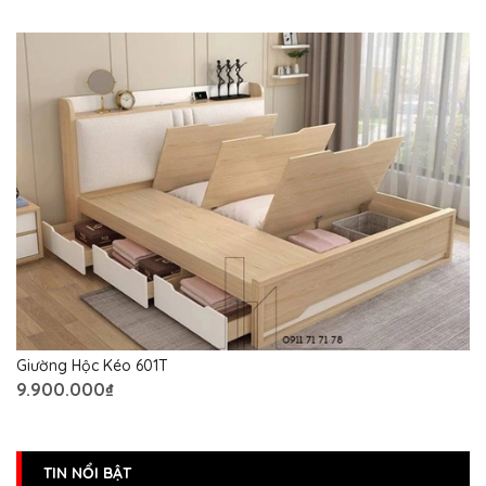
Giường Hộc Kéo 601T
9.900.000₫
TIN NỔI BẬT