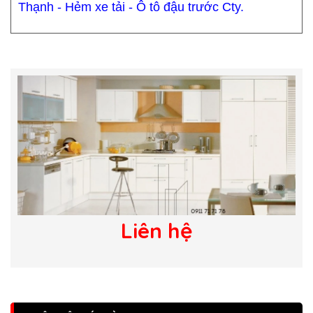
Thạnh - Hẻm xe tải - Ô tô đậu trước Cty.
Liên hệ