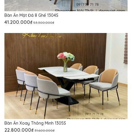
Bàn Ăn Mặt Đá 8 Ghế 1304S
41.200.000₫
53.300.000₫
Bàn Ăn Xoay Thông Minh 1305S
22.800.000₫
31.600.000₫