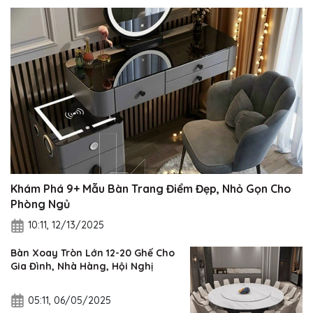
Khám Phá 9+ Mẫu Bàn Trang Điểm Đẹp, Nhỏ Gọn Cho
Phòng Ngủ
10:11, 12/13/2025
Bàn Xoay Tròn Lớn 12-20 Ghế Cho
Gia Đình, Nhà Hàng, Hội Nghị
05:11, 06/05/2025