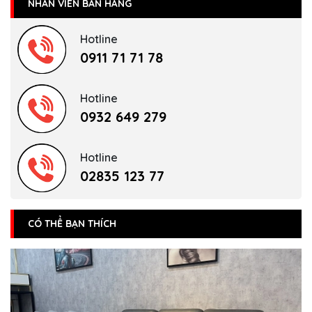
NHÂN VIÊN BÁN HÀNG
Hotline
0911 71 71 78
Hotline
0932 649 279
Hotline
02835 123 77
CÓ THỂ BẠN THÍCH