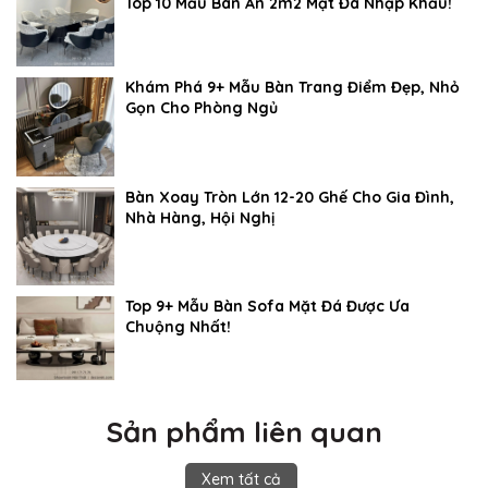
Top 10 Mẫu Bàn Ăn 2m2 Mặt Đá Nhập Khẩu!
Khám Phá 9+ Mẫu Bàn Trang Điểm Đẹp, Nhỏ
Gọn Cho Phòng Ngủ
Bàn Xoay Tròn Lớn 12-20 Ghế Cho Gia Đình,
Nhà Hàng, Hội Nghị
Top 9+ Mẫu Bàn Sofa Mặt Đá Được Ưa
Chuộng Nhất!
Sản phẩm liên quan
Xem tất cả