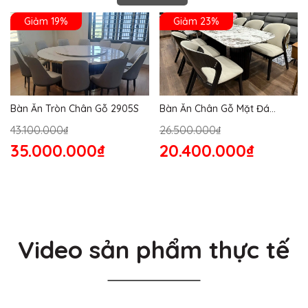
Giảm 19%
Giảm 23%
Bàn Ăn Tròn Chân Gỗ 2905S
Bàn Ăn Chân Gỗ Mặt Đá
2864S
43.100.000₫
26.500.000₫
35.000.000₫
20.400.000₫
Video sản phẩm thực tế