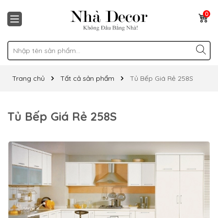
0
Trang chủ
Tất cả sản phẩm
Tủ Bếp Giá Rẻ 258S
Tủ Bếp Giá Rẻ 258S