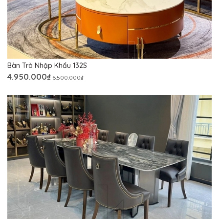
Bàn Trà Nhập Khẩu 132S
4.950.000₫
6.500.000₫