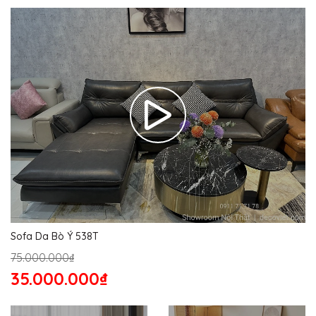
Sofa Da Bò Ý 538T
75.000.000₫
35.000.000₫