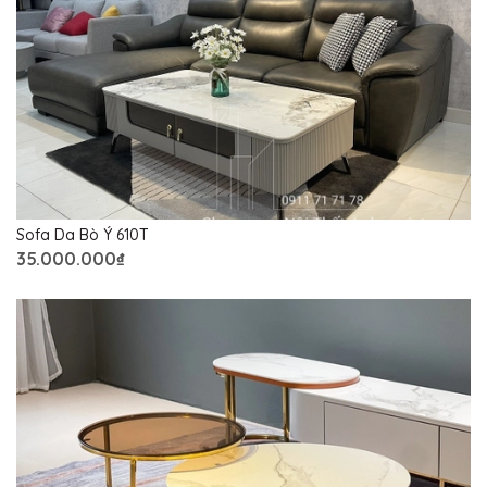
Sofa Da Bò Ý 610T
35.000.000₫