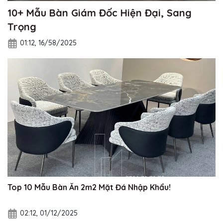
10+ Mẫu Bàn Giám Đốc Hiện Đại, Sang
Trọng
01:12, 16/58/2025
Top 10 Mẫu Bàn Ăn 2m2 Mặt Đá Nhập Khẩu!
02:12, 01/12/2025