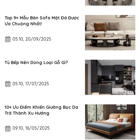
Top 9+ Mẫu Bàn Sofa Mặt Đá Được
Ưa Chuộng Nhất!
05:10, 20/09/2025
Tủ Bếp Nên Dùng Loại Gỗ Gì?
05:10, 17/07/2025
10+ Ưu Điểm Khiến Giường Bọc Da
Trở Thành Xu Hướng
09:10, 16/05/2025