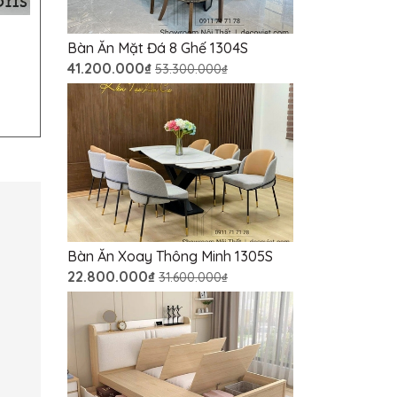
Bàn Ăn Mặt Đá 8 Ghế 1304S
41.200.000₫
53.300.000₫
Bàn Ăn Xoay Thông Minh 1305S
22.800.000₫
31.600.000₫