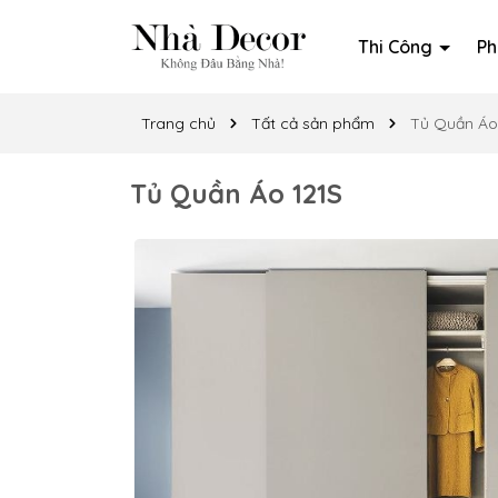
Thi Công
Ph
Trang chủ
Tất cả sản phẩm
Tủ Quần Áo
Tủ Quần Áo 121S