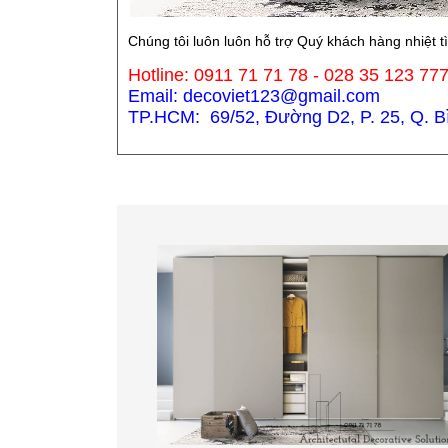
Chúng tôi luôn luôn hỗ trợ Quý khách hàng nhiệt t
Hotline: 0911 71 71 78 - 028 35 123 77
Email: decoviet123@gmail.com
TP.HCM: 69/52, Đường D2, P. 25, Q. Bìn