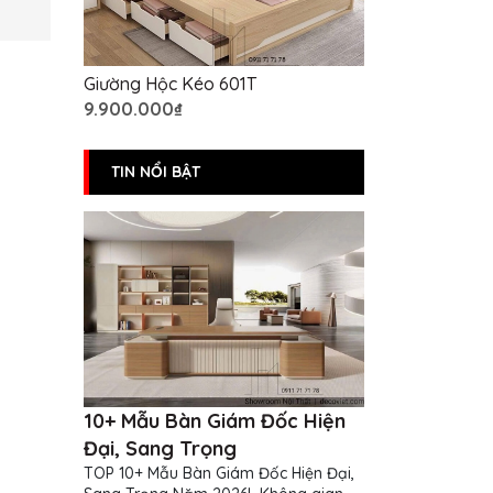
Giường Hộc Kéo 601T
9.900.000₫
TIN NỔI BẬT
10+ Mẫu Bàn Giám Đốc Hiện
Đại, Sang Trọng
TOP 10+ Mẫu Bàn Giám Đốc Hiện Đại,