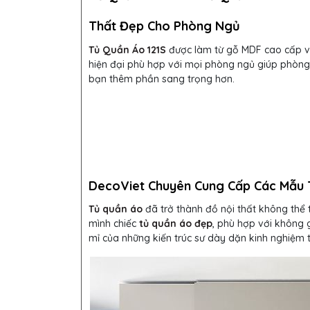
Thất Đẹp Cho Phòng Ngủ
Tủ Quần Áo 121S
được làm từ gỗ MDF cao cấp vớ
hiện đại phù hợp với mọi phòng ngủ giúp phòn
bạn thêm phần sang trọng hơn.
DecoViet Chuyên Cung Cấp Các Mẫu 
Tủ quần áo
đã trở thành đồ nội thất không thể
mình chiếc
tủ quần áo đẹp
, phù hợp với không g
mỉ của những kiến trúc sư dày dặn kinh nghiệm t