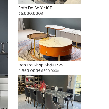
Sofa Da Bò Ý 610T
35.000.000₫
Bàn Trà Nhập Khẩu 132S
4.950.000₫
6.500.000₫