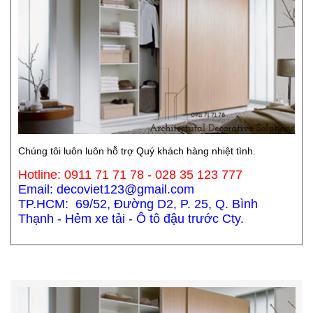
Chúng tôi luôn luôn hỗ trợ Quý khách hàng nhiệt tình.
Hotline: 0911 71 71 78 - 028 35 123 777
Email: decoviet123@gmail.com
TP.HCM: 69/52, Đường D2, P. 25, Q. Bình
Thạnh - Hẻm xe tải - Ô tô đậu trước Cty.