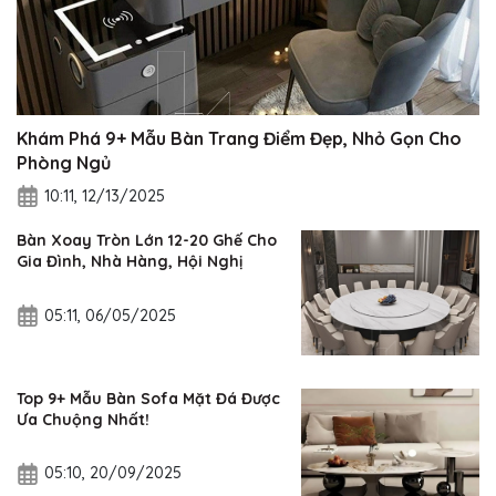
Khám Phá 9+ Mẫu Bàn Trang Điểm Đẹp, Nhỏ Gọn Cho
Phòng Ngủ
10:11, 12/13/2025
Bàn Xoay Tròn Lớn 12-20 Ghế Cho
Gia Đình, Nhà Hàng, Hội Nghị
05:11, 06/05/2025
Top 9+ Mẫu Bàn Sofa Mặt Đá Được
Ưa Chuộng Nhất!
05:10, 20/09/2025