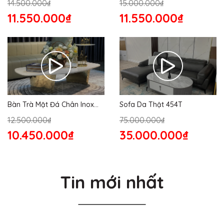
14.500.000₫
15.000.000₫
11.550.000₫
11.550.000₫
Bàn Trà Mặt Đá Chân Inox
Sofa Da Thật 454T
176S
12.500.000₫
75.000.000₫
10.450.000₫
35.000.000₫
Tin mới nhất