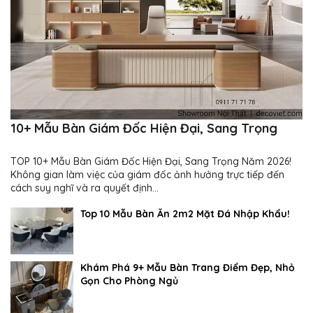
10+ Mẫu Bàn Giám Đốc Hiện Đại, Sang Trọng
TOP 10+ Mẫu Bàn Giám Đốc Hiện Đại, Sang Trọng Năm 2026!
Không gian làm việc của giám đốc ảnh hưởng trực tiếp đến
cách suy nghĩ và ra quyết định...
Top 10 Mẫu Bàn Ăn 2m2 Mặt Đá Nhập Khẩu!
Khám Phá 9+ Mẫu Bàn Trang Điểm Đẹp, Nhỏ
Gọn Cho Phòng Ngủ