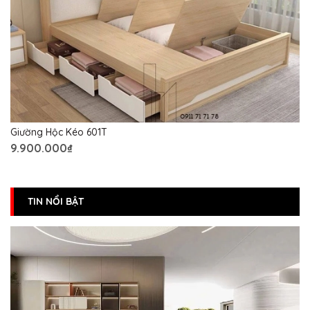
Giường Hộc Kéo 601T
9.900.000₫
TIN NỔI BẬT