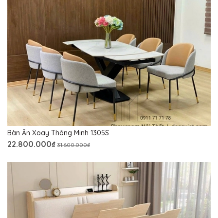
Bàn Ăn Xoay Thông Minh 1305S
22.800.000₫
31.600.000₫