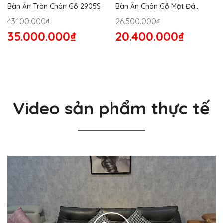
Bàn Ăn Tròn Chân Gỗ 2905S
Bàn Ăn Chân Gỗ Mặt Đá
2864S
43.100.000₫
26.500.000₫
35.000.000₫
20.400.000₫
Video sản phẩm thực tế