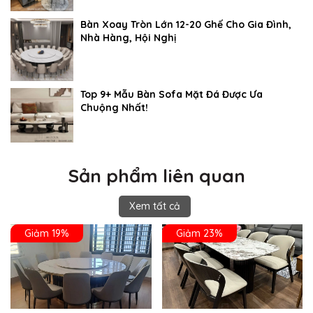
Bàn Xoay Tròn Lớn 12-20 Ghế Cho Gia Đình,
Nhà Hàng, Hội Nghị
Top 9+ Mẫu Bàn Sofa Mặt Đá Được Ưa
Chuộng Nhất!
Sản phẩm liên quan
Xem tất cả
Giảm 19%
Giảm 23%