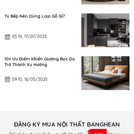
Tủ Bếp Nên Dùng Loại Gỗ Gì?
05:10, 17/07/2025
10+ Ưu Điểm Khiến Giường Bọc Da
Trở Thành Xu Hướng
09:10, 16/05/2025
ĐĂNG KÝ MUA NỘI THẤT BANGHEAN