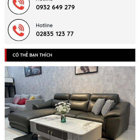
0932 649 279
Hotline
02835 123 77
CÓ THỂ BẠN THÍCH