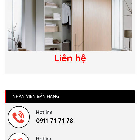
Liên hệ
NHÂN VIÊN BÁN HÀNG
Hotline
0911 71 71 78
Hotline