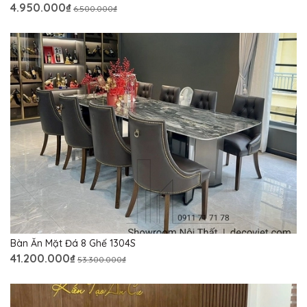
4.950.000₫
6.500.000₫
Bàn Ăn Mặt Đá 8 Ghế 1304S
41.200.000₫
53.300.000₫