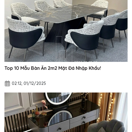
Top 10 Mẫu Bàn Ăn 2m2 Mặt Đá Nhập Khẩu!
02:12, 01/12/2025