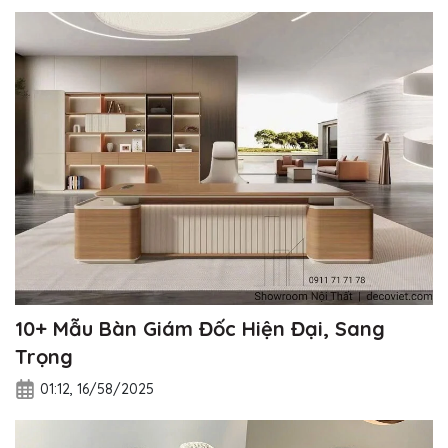
10+ Mẫu Bàn Giám Đốc Hiện Đại, Sang
Trọng
01:12, 16/58/2025