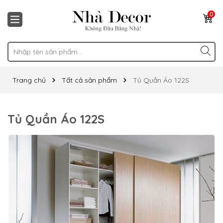
0
Trang chủ
Tất cả sản phẩm
Tủ Quần Áo 122S
Tủ Quần Áo 122S