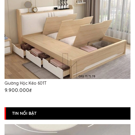
Giường Hộc Kéo 601T
9.900.000₫
TIN NỔI BẬT