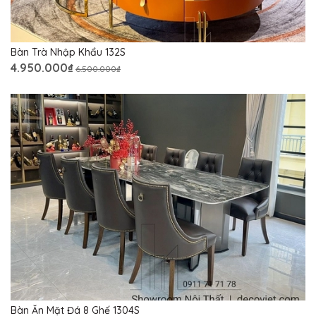
Bàn Trà Nhập Khẩu 132S
4.950.000₫
6.500.000₫
Bàn Ăn Mặt Đá 8 Ghế 1304S