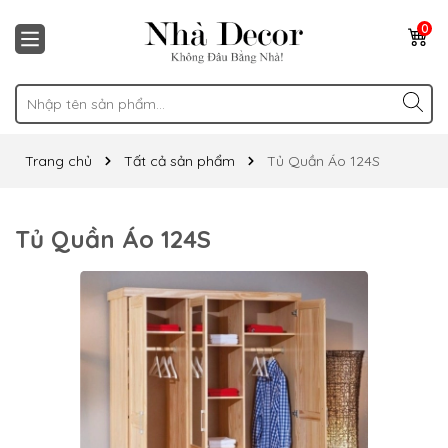
0
Trang chủ
Tất cả sản phẩm
Tủ Quần Áo 124S
Tủ Quần Áo 124S