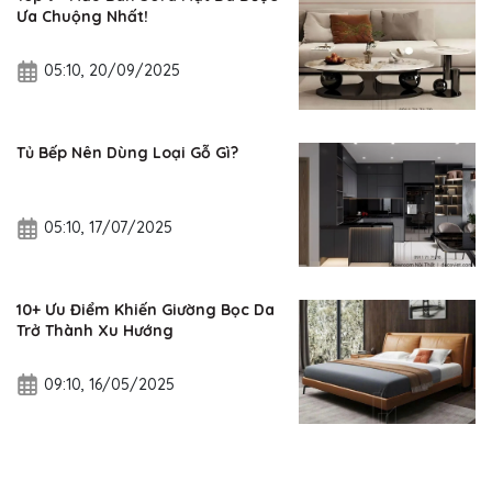
Ưa Chuộng Nhất!
05:10, 20/09/2025
Tủ Bếp Nên Dùng Loại Gỗ Gì?
05:10, 17/07/2025
10+ Ưu Điểm Khiến Giường Bọc Da
Trở Thành Xu Hướng
09:10, 16/05/2025