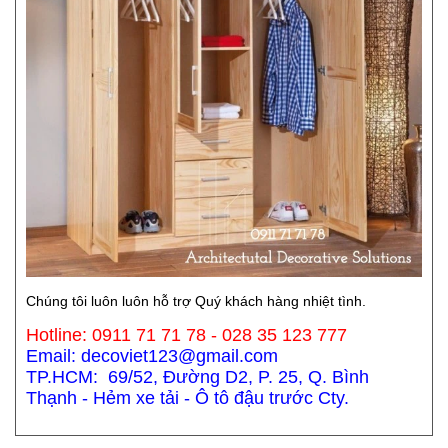
Chúng tôi luôn luôn hỗ trợ Quý khách hàng nhiệt tình.
Hotline: 0911 71 71 78 - 028 35 123 777
Email: decoviet123@gmail.com
TP.HCM: 69/52, Đường D2, P. 25, Q. Bình
Thạnh - Hẻm xe tải - Ô tô đậu trước Cty.