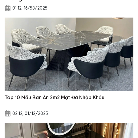
01:12, 16/58/2025
Top 10 Mẫu Bàn Ăn 2m2 Mặt Đá Nhập Khẩu!
02:12, 01/12/2025