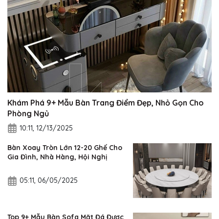
Khám Phá 9+ Mẫu Bàn Trang Điểm Đẹp, Nhỏ Gọn Cho
Phòng Ngủ
10:11, 12/13/2025
Bàn Xoay Tròn Lớn 12-20 Ghế Cho
Gia Đình, Nhà Hàng, Hội Nghị
05:11, 06/05/2025
Top 9+ Mẫu Bàn Sofa Mặt Đá Được