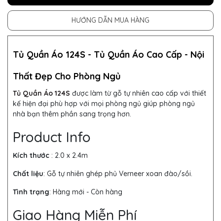
HƯỚNG DẪN MUA HÀNG
Tủ Quần Áo 124S -
Tủ Quần Áo
Cao Cấp - Nội
Thất Đẹp Cho Phòng Ngủ
Tủ Quần Áo 124S
được làm từ gỗ tự nhiên cao cấp với thiết
kế hiện đại phù hợp với mọi phòng ngủ giúp phòng ngủ
nhà bạn thêm phần sang trọng hơn.
Product Info
Kích thước
: 2.0
x 2.4m
Chất liệu
: Gỗ tự nhiên ghép phủ Verneer xoan đào/sồi.
Tình trạng
: Hàng mới - Còn hàng
Giao Hàng Miễn Phí