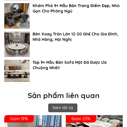
Khám Phá 9+ Mẫu Bàn Trang Điểm Đẹp, Nhỏ
Gọn Cho Phòng Ngủ
Bàn Xoay Tròn Lớn 12-20 Ghế Cho Gia Đình,
Nhà Hàng, Hội Nghị
Top 9+ Mẫu Bàn Sofa Mặt Đá Được Ưa
Chuộng Nhất!
Sản phẩm liên quan
Xem tất cả
Giảm 19%
Giảm 23%