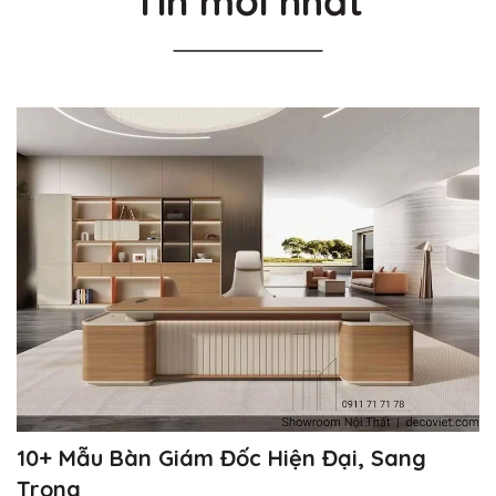
Tin mới nhất
10+ Mẫu Bàn Giám Đốc Hiện Đại, Sang
Trọng