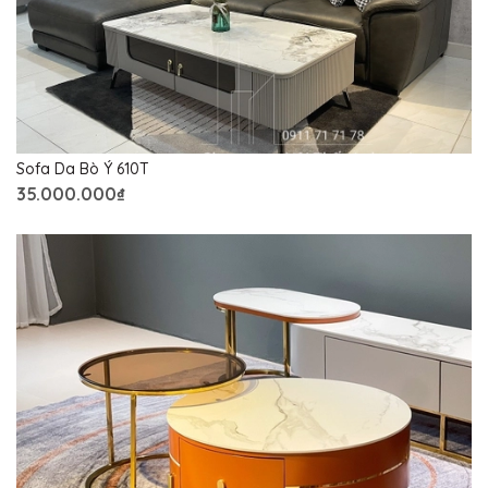
Sofa Da Bò Ý 610T
35.000.000₫