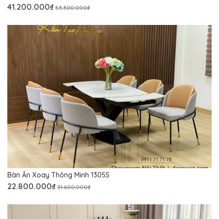
41.200.000₫
53.300.000₫
Bàn Ăn Xoay Thông Minh 1305S
22.800.000₫
31.600.000₫