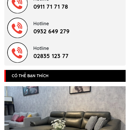
0911 71 71 78
Hotline
0932 649 279
Hotline
02835 123 77
CÓ THỂ BẠN THÍCH