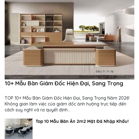
10+ Mẫu Bàn Giám Đốc Hiện Đại, Sang Trọng
TOP 10+ Mẫu Bàn Giám Đốc Hiện Đại, Sang Trọng Năm 2026!
Không gian làm việc của giám đốc ảnh hưởng trực tiếp đến
cách suy nghĩ và ra quyết định...
Top 10 Mẫu Bàn Ăn 2m2 Mặt Đá Nhập Khẩu!