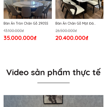
Bàn Ăn Tròn Chân Gỗ 2905S
Bàn Ăn Chân Gỗ Mặt Đá
2864S
43.100.000₫
26.500.000₫
35.000.000₫
20.400.000₫
Video sản phẩm thực tế