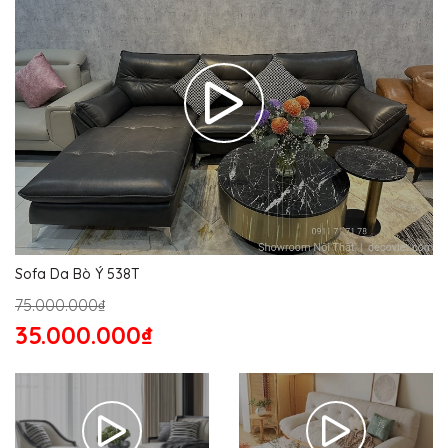
Sofa Da Bò Ý 538T
75.000.000₫
35.000.000₫