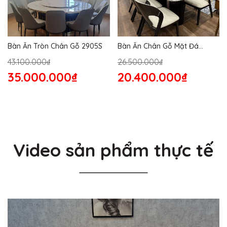
Bàn Ăn Tròn Chân Gỗ 2905S
Bàn Ăn Chân Gỗ Mặt Đá
2864S
43.100.000₫
26.500.000₫
35.000.000₫
20.400.000₫
Video sản phẩm thực tế