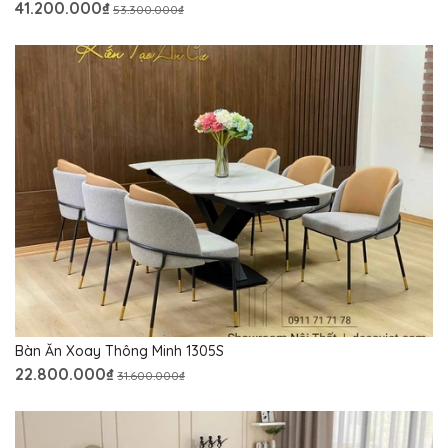
41.200.000₫
53.300.000₫
Bàn Ăn Xoay Thông Minh 1305S
22.800.000₫
31.600.000₫