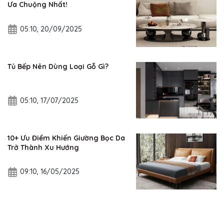
Ưa Chuộng Nhất!
05:10, 20/09/2025
Tủ Bếp Nên Dùng Loại Gỗ Gì?
05:10, 17/07/2025
10+ Ưu Điểm Khiến Giường Bọc Da
Trở Thành Xu Hướng
09:10, 16/05/2025