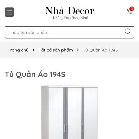
0
Trang chủ
Tất cả sản phẩm
Tủ Quần Áo 194S
Tủ Quần Áo 194S