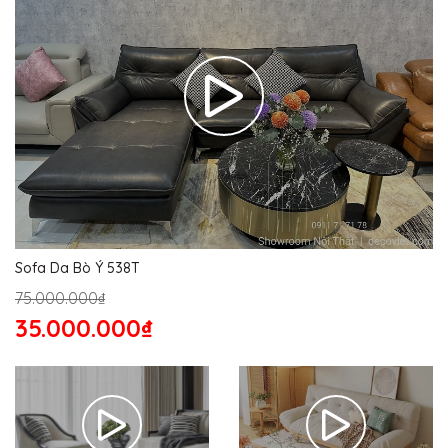
Sofa Da Bò Ý 538T
75.000.000₫
35.000.000₫