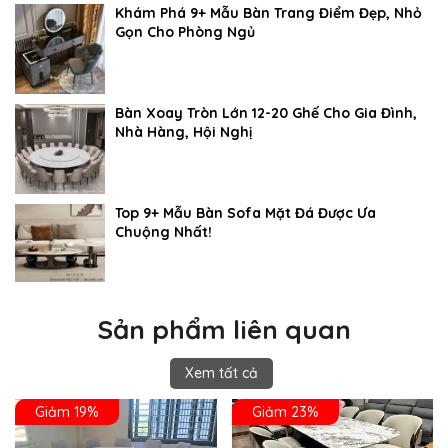
Khám Phá 9+ Mẫu Bàn Trang Điểm Đẹp, Nhỏ
Gọn Cho Phòng Ngủ
Bàn Xoay Tròn Lớn 12-20 Ghế Cho Gia Đình,
Nhà Hàng, Hội Nghị
Top 9+ Mẫu Bàn Sofa Mặt Đá Được Ưa
Chuộng Nhất!
Sản phẩm liên quan
Xem tất cả
Giảm 19%
Giảm 23%