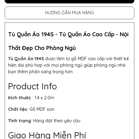
HƯỚNG DẪN MUA HÀNG
Tủ Quần Áo 194S -
Tủ Quần Áo
Cao Cấp - Nội
Thất Đẹp Cho Phòng Ngủ
Tủ Quần Áo 194S
được làm từ gỗ MDF cao cấp với thiết kế
hiện đại phù hợp với mọi phòng ngủ giúp phòng ngủ nhà
bạn thêm phần sang trọng hơn.
Product Info
Kích thước
: 1.4 x 2.0
m
Chất liệu
: Gỗ MDF sơn
Tình trạng
: Hàng đặt theo yêu cầu
Giao Hàng Miễn Phí