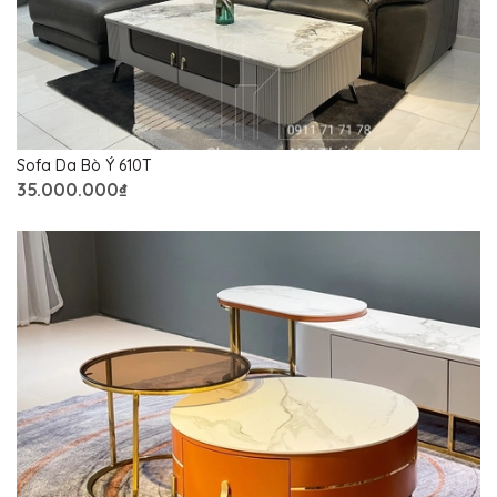
Sofa Da Bò Ý 610T
35.000.000₫