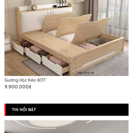
Giường Hộc Kéo 601T
9.900.000₫
TIN NỔI BẬT