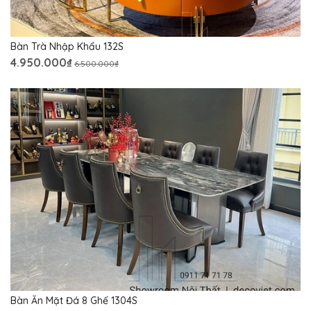
Bàn Trà Nhập Khẩu 132S
4.950.000₫
6.500.000₫
Bàn Ăn Mặt Đá 8 Ghế 1304S