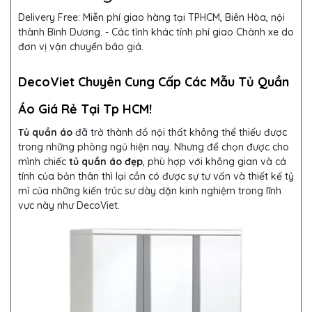
Delivery Free:
Miễn phí giao hàng tại TPHCM, Biên Hòa, nội
thành Bình Dương. - Các tỉnh khác tính phí giao Chành xe do
đơn vị vận chuyển báo giá.
DecoViet Chuyên Cung Cấp Các Mẫu Tủ Quần
Áo Giá Rẻ Tại Tp HCM!
Tủ quần áo
đã trở thành đồ nội thất không thể thiếu được
trong những phòng ngủ hiện nay. Nhưng để chọn được cho
mình chiếc
tủ quần áo đẹp
, phù hợp với không gian và cá
tính của bản thân thì lại cần có được sự tư vấn và thiết kế tỷ
mỉ của những kiến trúc sư dày dặn kinh nghiệm trong lĩnh
vực này như DecoViet.