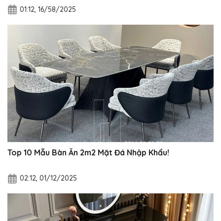
01:12, 16/58/2025
Top 10 Mẫu Bàn Ăn 2m2 Mặt Đá Nhập Khẩu!
02:12, 01/12/2025