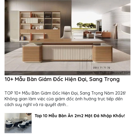
10+ Mẫu Bàn Giám Đốc Hiện Đại, Sang Trọng
TOP 10+ Mẫu Bàn Giám Đốc Hiện Đại, Sang Trọng Năm 2026!
Không gian làm việc của giám đốc ảnh hưởng trực tiếp đến
cách suy nghĩ và ra quyết định...
Top 10 Mẫu Bàn Ăn 2m2 Mặt Đá Nhập Khẩu!