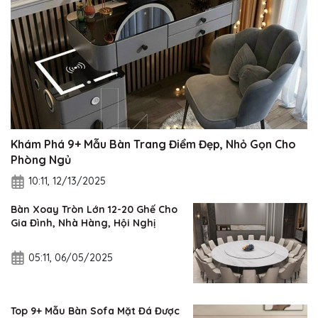
Khám Phá 9+ Mẫu Bàn Trang Điểm Đẹp, Nhỏ Gọn Cho
Phòng Ngủ
10:11, 12/13/2025
Bàn Xoay Tròn Lớn 12-20 Ghế Cho
Gia Đình, Nhà Hàng, Hội Nghị
05:11, 06/05/2025
Top 9+ Mẫu Bàn Sofa Mặt Đá Được