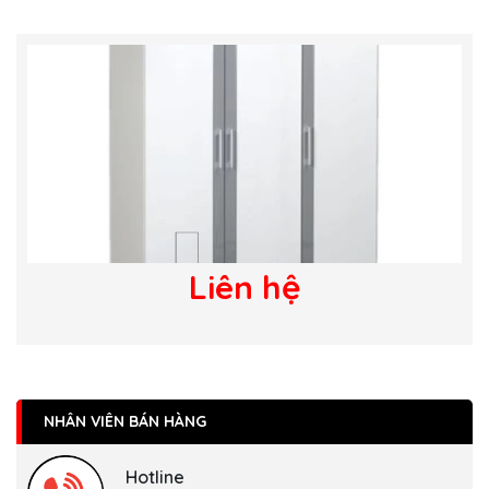
Liên hệ
NHÂN VIÊN BÁN HÀNG
Hotline