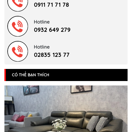
0911 71 71 78
Hotline
0932 649 279
Hotline
02835 123 77
CÓ THỂ BẠN THÍCH